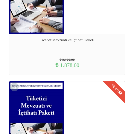
Ticaret Mevzuatı ve İçtihatı Paketi
3.130,00
1.878,00
%
40