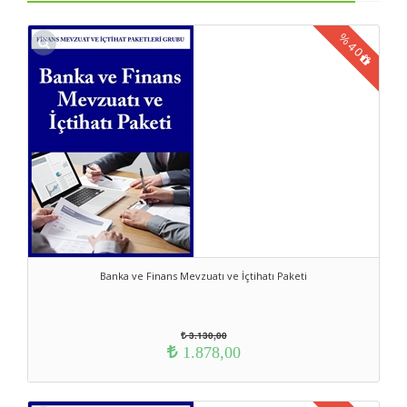
Bankacılık ve Finans Mevzuatı ve İçtihatı Paketi,
Tüketici Mevzuatı ve İçtihatı Paketi,
%
Rekabetin Korunması Mevzuatı ve İçtihatı Paketi,
40
Sermaye Piyasası Mevzuatı ve İçtihatı Paketi
bulunmaktadır.
Banka ve Finans Mevzuatı ve İçtihatı Paketi
3.130,00
1.878,00