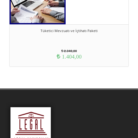
Tüketici Mevzuatı ve İçtihatı Paketi
2.340,00
1.404,00