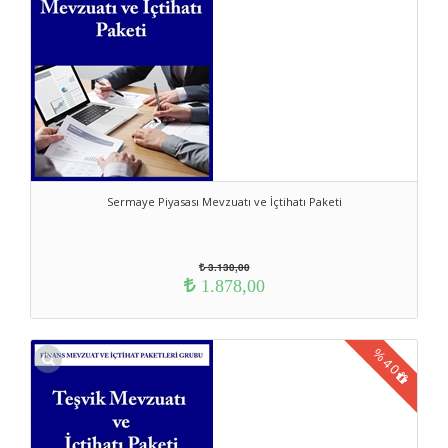
Sermaye Piyasası Mevzuatı ve İçtihatı Paketi
3.130,00
1.878,00
%
40