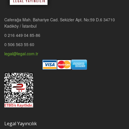
Caferağa Mah. Bahariye Cad. Sekizler Apt. No:59 D.6 34710
Kadıköy / İstanbul
0 216 449 04 85-86
0 506 563 55 60
legal@legal.com.tr
Legal Yayıncılık