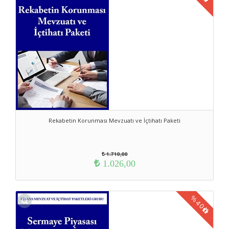
Rekabetin Korunması Mevzuatı ve İçtihatı Paketi
1.710,00
1.026,00
%
40