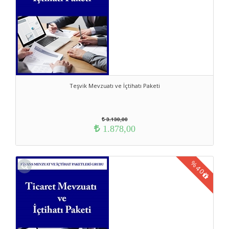
Teşvik Mevzuatı ve İçtihatı Paketi
3.130,00
1.878,00
%
40