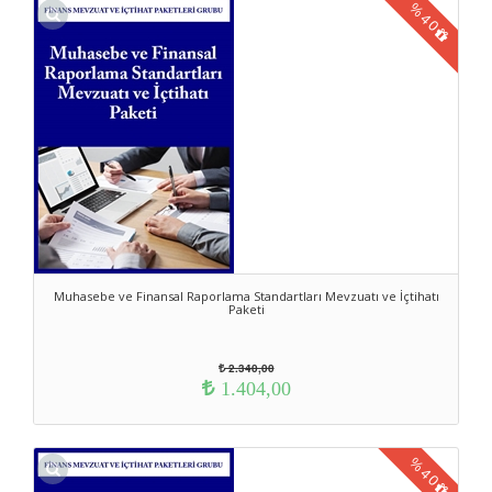
%
40
Muhasebe ve Finansal Raporlama Standartları Mevzuatı ve İçtihatı
Paketi
2.340,00
1.404,00
%
40