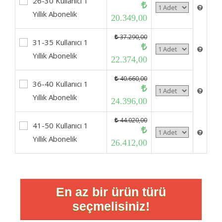
26-30 Kullanıcı 1
Yıllık Abonelik
20.349,00
37.290,00
31-35 Kullanıcı 1
Yıllık Abonelik
22.374,00
40.660,00
36-40 Kullanıcı 1
Yıllık Abonelik
24.396,00
44.020,00
41-50 Kullanıcı 1
Yıllık Abonelik
26.412,00
En az bir ürün türü
seçmelisiniz!