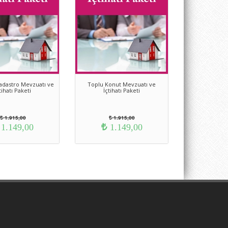
adastro Mevzuatı ve
Toplu Konut Mevzuatı ve
tihatı Paketi
İçtihatı Paketi
1.915,00
1.915,00
1.149,00
1.149,00