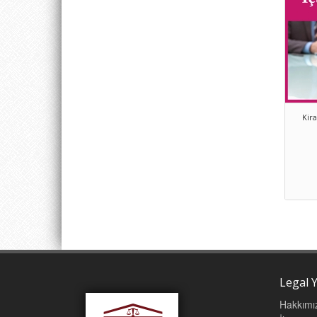
Kir
Legal Y
Hakkımı