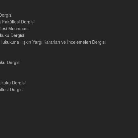
Dergisi
 Fakültesi Dergisi
ültesi Mecmuası
kuku Dergisi
ukukuna İlişkin Yargı Kararları ve İncelemeleri Dergisi
uku Dergisi
ukuku Dergisi
tesi Dergisi