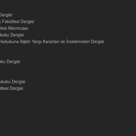
Dergisi
 Fakültesi Dergisi
ültesi Mecmuası
kuku Dergisi
ukukuna İlişkin Yargı Kararları ve İncelemeleri Dergisi
uku Dergisi
ukuku Dergisi
tesi Dergisi