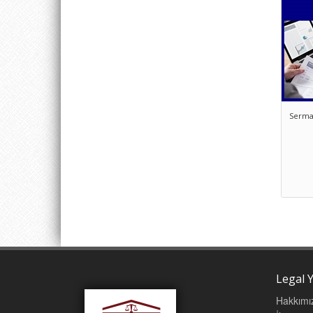
Serma
Legal Y
Hakkımı