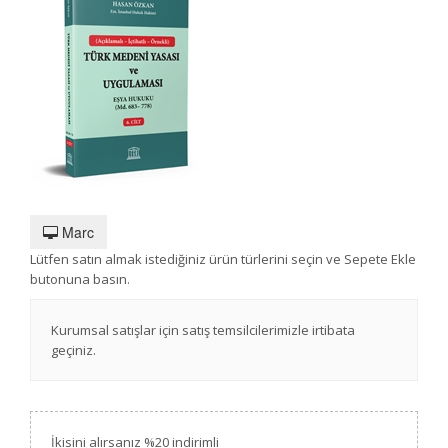
Marc
Lütfen satın almak istediğiniz ürün türlerini seçin ve Sepete Ekle
butonuna basın.
Kurumsal satışlar için satış temsilcilerimizle irtibata
geçiniz.
İkisini alırsanız %20 indirimli