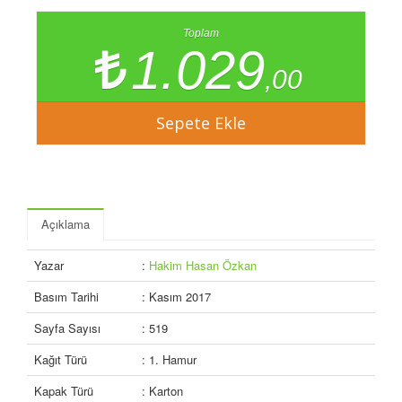
Toplam
1.029
,00
Açıklama
Yazar
:
Hakim Hasan Özkan
Basım Tarihi
: Kasım 2017
Sayfa Sayısı
: 519
Kağıt Türü
: 1. Hamur
Kapak Türü
: Karton