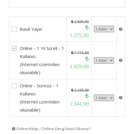
2.625,00
Basılı Yayın
1.575,00
Online - 1 Yıl Süreli - 1
1.715,00
Kullanıcı
(İnternet üzerinden
1.029,00
okunabilir)
Online - Süresiz - 1
2.235,00
Kullanıcı
(İnternet üzerinden
1.341,00
okunabilir)
Online-Kitap / Online-Dergi Nasıl Okunur?