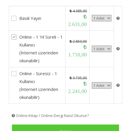
4.385,00
Basılı Yayın
2.631,00
Online - 1 Yıl Süreli - 1
2.850,00
Kullanıcı
(İnternet üzerinden
1.710,00
okunabilir)
Online - Süresiz - 1
3.735,00
Kullanıcı
(İnternet üzerinden
2.241,00
okunabilir)
Online-Kitap / Online-Dergi Nasıl Okunur?