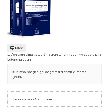
Marc
Lütfen satın almak istediğiniz ürün türlerini seçin ve Sepete Ekle
butonuna basın.
Kurumsal satışlar için satış temsilcilerimizle irtibata
geçiniz.
İkisini alırsanız %20 indirimli