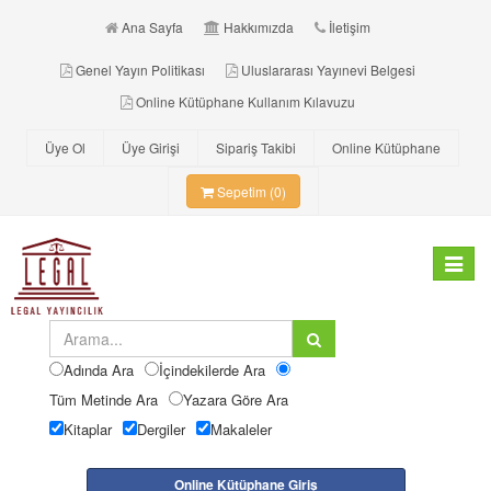
Ana Sayfa
Hakkımızda
İletişim
Genel Yayın Politikası
Uluslararası Yayınevi Belgesi
Online Kütüphane Kullanım Kılavuzu
Üye Ol
Üye Girişi
Sipariş Takibi
Online Kütüphane
Sepetim (0)
Toggle
navigat
Adında Ara
İçindekilerde Ara
Tüm Metinde Ara
Yazara Göre Ara
Kitaplar
Dergiler
Makaleler
Online Kütüphane Giriş