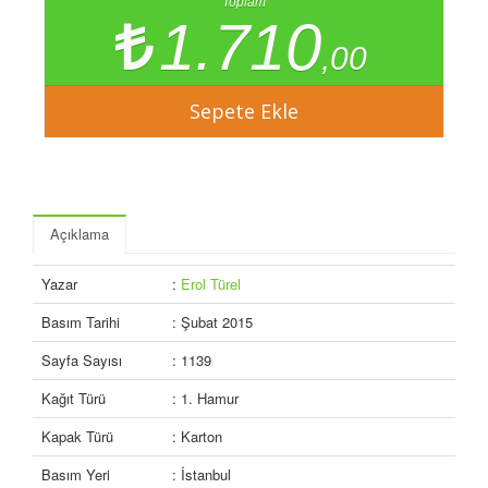
Toplam
1.710
,00
Açıklama
Yazar
:
Erol Türel
Basım Tarihi
: Şubat 2015
Sayfa Sayısı
: 1139
Kağıt Türü
: 1. Hamur
Kapak Türü
: Karton
Basım Yeri
: İstanbul