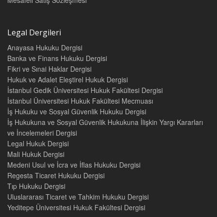
Mesafeli Satış Sözleşmesi
Legal Dergileri
Anayasa Hukuku Dergisi
Banka ve Finans Hukuku Dergisi
Fikri ve Sınai Haklar Dergisi
Hukuk ve Adalet Eleştirel Hukuk Dergisi
İstanbul Gedik Üniversitesi Hukuk Fakültesi Dergisi
İstanbul Üniversitesi Hukuk Fakültesi Mecmuası
İş Hukuku ve Sosyal Güvenlik Hukuku Dergisi
İş Hukukuna ve Sosyal Güvenlik Hukukuna İlişkin Yargı Kararları
ve İncelemeleri Dergisi
Legal Hukuk Dergisi
Mali Hukuk Dergisi
Medeni Usul ve İcra ve İflas Hukuku Dergisi
Regesta Ticaret Hukuku Dergisi
Tıp Hukuku Dergisi
Uluslararası Ticaret ve Tahkim Hukuku Dergisi
Yeditepe Üniversitesi Hukuk Fakültesi Dergisi