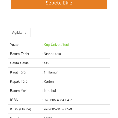
Açıklama
Yazar
:
Koç Üniversitesi
Basım Tarihi
: Nisan 2010
Sayfa Sayısı
: 142
Kağıt Türü
: 1. Hamur
Kapak Türü
: Karton
Basım Yeri
: İstanbul
ISBN
: 978-605-4354-04-7
ISBN (Online)
: 978-605-315-665-9