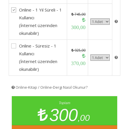
Online - 1 Yıl Süreli - 1
745,00
Kullanıcı
(İnternet üzerinden
300,00
okunabilir)
Online - Süresiz - 1
925,00
Kullanıcı
(İnternet üzerinden
370,00
okunabilir)
Online-Kitap / Online-Dergi Nasıl Okunur?
Toplam
300
,00