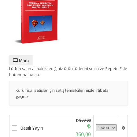
Marc
Lütfen satın almak istediğiniz ürün türlerini seçin ve Sepete Ekle
butonuna basın.
Kurumsal satışlar için satış temsilcilerimizle irtibata
geçiniz.
890,00
Basılı Yayın
360,00