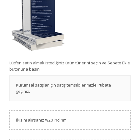
Lütfen satın almak istediğiniz ürün türlerini seçin ve Sepete Ekle
butonuna basın.
Kurumsal satışlar için satış temsilcilerimizle irtibata
geçiniz.
İkisini alırsanız %20 indirimli