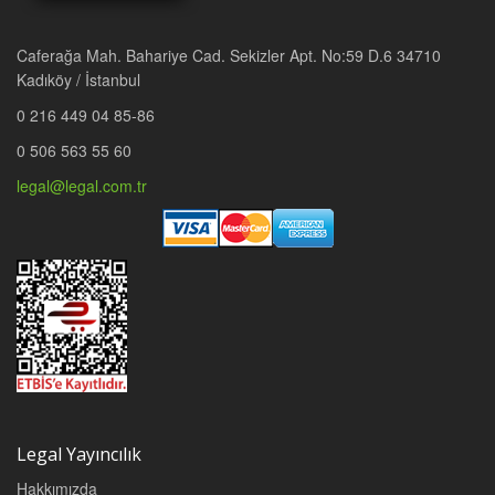
Caferağa Mah. Bahariye Cad. Sekizler Apt. No:59 D.6 34710
Kadıköy / İstanbul
0 216 449 04 85-86
0 506 563 55 60
legal@legal.com.tr
Legal Yayıncılık
Hakkımızda