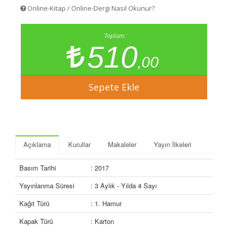
Online-Kitap / Online-Dergi Nasıl Okunur?
Toplam
510
,00
Açıklama
Kurullar
Makaleler
Yayın İlkeleri
Basım Tarihi
: 2017
Yayınlanma Süresi
: 3 Aylık - Yılda 4 Sayı
Kağıt Türü
: 1. Hamur
Kapak Türü
: Karton