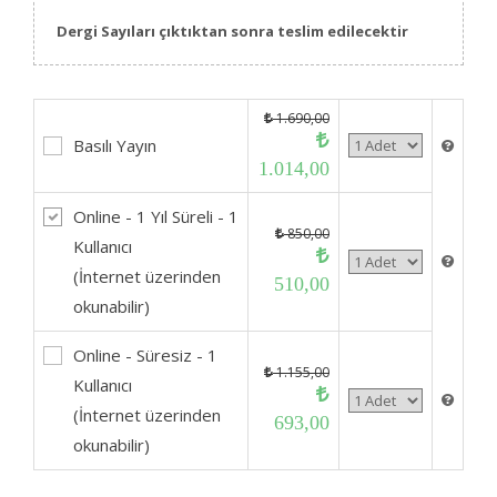
Dergi Sayıları çıktıktan sonra teslim edilecektir
1.690,00
Basılı Yayın
1.014,00
Online - 1 Yıl Süreli - 1
850,00
Kullanıcı
(İnternet üzerinden
510,00
okunabilir)
Online - Süresiz - 1
1.155,00
Kullanıcı
(İnternet üzerinden
693,00
okunabilir)