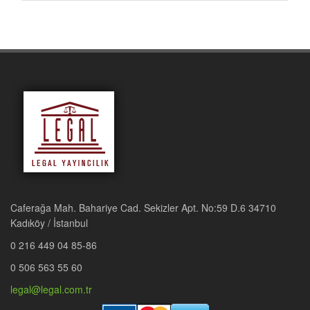
Caferağa Mah. Bahariye Cad. Sekizler Apt. No:59 D.6 34710
Kadıköy / İstanbul
0 216 449 04 85-86
0 506 563 55 60
legal@legal.com.tr