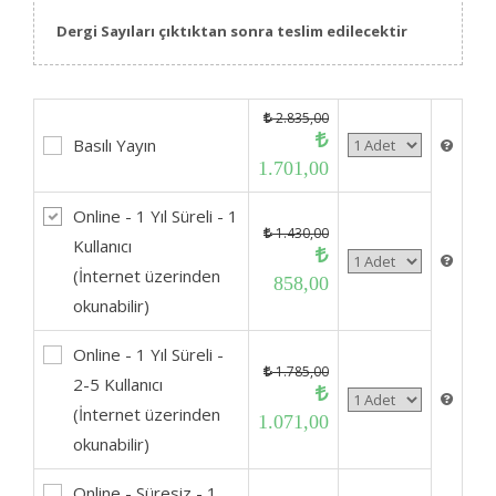
Dergi Sayıları çıktıktan sonra teslim edilecektir
2.835,00
Basılı Yayın
1.701,00
Online - 1 Yıl Süreli - 1
1.430,00
Kullanıcı
(İnternet üzerinden
858,00
okunabilir)
Online - 1 Yıl Süreli -
1.785,00
2-5 Kullanıcı
(İnternet üzerinden
1.071,00
okunabilir)
Online - Süresiz - 1