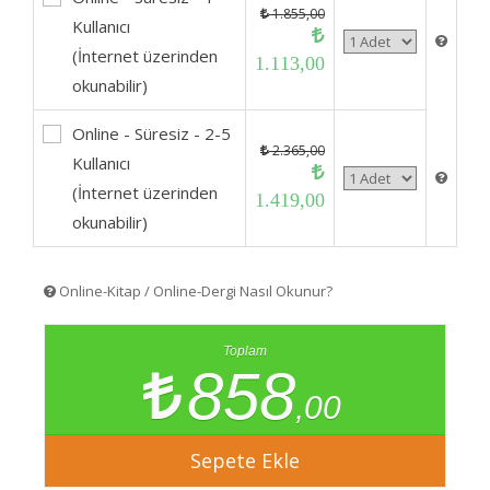
1.855,00
Kullanıcı
(İnternet üzerinden
1.113,00
okunabilir)
Online - Süresiz - 2-5
2.365,00
Kullanıcı
(İnternet üzerinden
1.419,00
okunabilir)
Online-Kitap / Online-Dergi Nasıl Okunur?
Toplam
858
,00