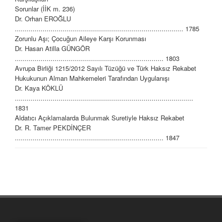
Sorunlar (İİK m. 236)
Dr. Orhan EROĞLU
..................................................................................... 1785
Zorunlu Aşı; Çocuğun Aileye Karşı Korunması
Dr. Hasan Atilla GÜNGÖR
........................................................................... 1803
Avrupa Birliği 1215/2012 Sayılı Tüzüğü ve Türk Haksız Rekabet
Hukukunun Alman Mahkemeleri Tarafından Uygulanışı
Dr. Kaya KÖKLÜ
..........................................................................................
1831
Aldatıcı Açıklamalarda Bulunmak Suretiyle Haksız Rekabet
Dr. R. Tamer PEKDİNÇER
........................................................................... 1847