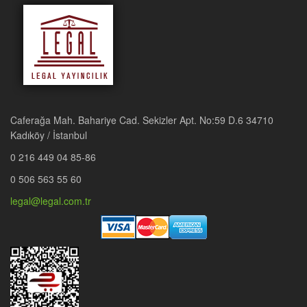
Caferağa Mah. Bahariye Cad. Sekizler Apt. No:59 D.6 34710
Kadıköy / İstanbul
0 216 449 04 85-86
0 506 563 55 60
legal@legal.com.tr