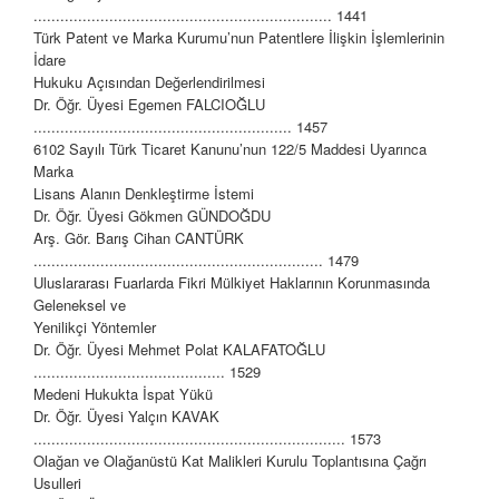
................................................................... 1441
Türk Patent ve Marka Kurumu’nun Patentlere İlişkin İşlemlerinin
İdare
Hukuku Açısından Değerlendirilmesi
Dr. Öğr. Üyesi Egemen FALCIOĞLU
.......................................................... 1457
6102 Sayılı Türk Ticaret Kanunu’nun 122/5 Maddesi Uyarınca
Marka
Lisans Alanın Denkleştirme İstemi
Dr. Öğr. Üyesi Gökmen GÜNDOĞDU
Arş. Gör. Barış Cihan CANTÜRK
................................................................. 1479
Uluslararası Fuarlarda Fikri Mülkiyet Haklarının Korunmasında
Geleneksel ve
Yenilikçi Yöntemler
Dr. Öğr. Üyesi Mehmet Polat KALAFATOĞLU
........................................... 1529
Medeni Hukukta İspat Yükü
Dr. Öğr. Üyesi Yalçın KAVAK
...................................................................... 1573
Olağan ve Olağanüstü Kat Malikleri Kurulu Toplantısına Çağrı
Usulleri