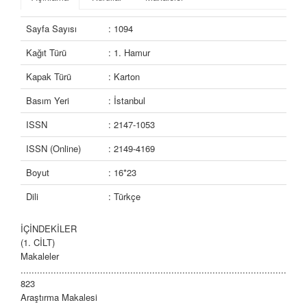
Sayfa Sayısı
: 1094
Kağıt Türü
: 1. Hamur
Kapak Türü
: Karton
Basım Yeri
: İstanbul
ISSN
: 2147-1053
ISSN (Online)
: 2149-4169
Boyut
: 16*23
Dili
: Türkçe
İÇİNDEKİLER
(1. CİLT)
Makaleler
........................................................................................................
823
Araştırma Makalesi