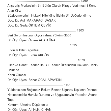
......................................................................... 1269
Alışveriş Merkezinin Bir Bütün Olarak Kiraya Verilmesini Konu
Alan Kira
Sözleşmelerinin Hukuki Niteliğine İlişkin Bir Değerlendirme
Doç. Dr. Aslı MAKARACI BAŞAK
Doç. Dr. Seda ÖKTEM ÇEVİK
..................................................................... 1303
Veri Sorumlusunun Aydınlatma Yükümlülüğü
Dr. Öğr. Üyesi Özlem ACAR ÜNAL
.............................................................. 1325
Etkinlik Bilet Sigortası
Dr. Öğr. Üyesi Evrim AKGÜN
...................................................................... 1379
Fikir ve Sanat Eserleri ile Bu Eserler Üzerindeki Hakların Rehin
Hakkına
Konu Olması
Dr. Öğr. Üyesi Bahar ÖCAL APAYDIN
........................................................ 1401
Yükleniciden Bağımsız Bölüm Edinen Üçüncü Kişilerin Dönme
Neticesindeki Hukuki Durumu ve Uygulamayla Yaratılan Avans
Tapu
Kavramı Üzerine Düşünceler
Dr. Öğr. Üyesi Ali Hulki CİHAN