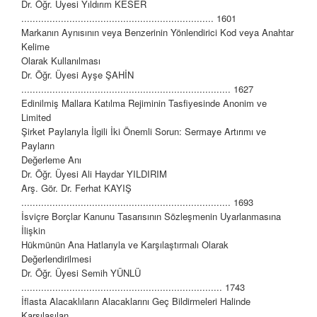
Dr. Öğr. Üyesi Yıldırım KESER
.................................................................... 1601
Markanın Aynısının veya Benzerinin Yönlendirici Kod veya Anahtar
Kelime
Olarak Kullanılması
Dr. Öğr. Üyesi Ayşe ŞAHİN
.......................................................................... 1627
Edinilmiş Mallara Katılma Rejiminin Tasfiyesinde Anonim ve
Limited
Şirket Paylarıyla İlgili İki Önemli Sorun: Sermaye Artırımı ve
Payların
Değerleme Anı
Dr. Öğr. Üyesi Ali Haydar YILDIRIM
Arş. Gör. Dr. Ferhat KAYIŞ
.......................................................................... 1693
İsviçre Borçlar Kanunu Tasarısının Sözleşmenin Uyarlanmasına
İlişkin
Hükmünün Ana Hatlarıyla ve Karşılaştırmalı Olarak
Değerlendirilmesi
Dr. Öğr. Üyesi Semih YÜNLÜ
....................................................................... 1743
İflasta Alacaklıların Alacaklarını Geç Bildirmeleri Halinde
Karşılaşılan