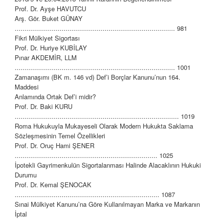
Prof. Dr. Ayşe HAVUTCU
Arş. Gör. Buket GÜNAY
.................................................................................. 981
Fikri Mülkiyet Sigortası
Prof. Dr. Huriye KUBİLAY
Pınar AKDEMİR, LLM
.................................................................................. 1001
Zamanaşımı (BK m. 146 vd) Def’i Borçlar Kanunu’nun 164.
Maddesi
Anlamında Ortak Def’i midir?
Prof. Dr. Baki KURU
.................................................................................... 1019
Roma Hukukuyla Mukayeseli Olarak Modern Hukukta Saklama
Sözleşmesinin Temel Özellikleri
Prof. Dr. Oruç Hami ŞENER
......................................................................... 1025
İpotekli Gayrimenkulün Sigortalanması Halinde Alacaklının Hukuki
Durumu
Prof. Dr. Kemal ŞENOCAK
.......................................................................... 1087
Sınai Mülkiyet Kanunu’na Göre Kullanılmayan Marka ve Markanın
İptal