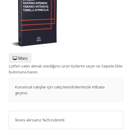
Marc
Lütfen satın almak istediğiniz ürün türlerini seçin ve Sepete Ekle
butonuna basın.
Kurumsal satışlar için satış temsilcilerimizle irtibata
geçiniz.
İkisini alırsanız %20 indirimli