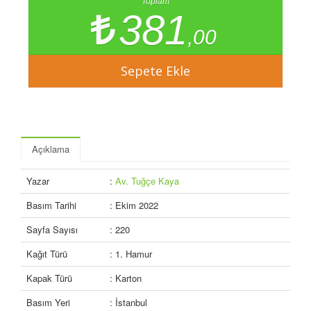
Toplam
381
,00
Açıklama
Yazar
:
Av. Tuğçe Kaya
Basım Tarihi
: Ekim 2022
Sayfa Sayısı
: 220
Kağıt Türü
: 1. Hamur
Kapak Türü
: Karton
Basım Yeri
: İstanbul