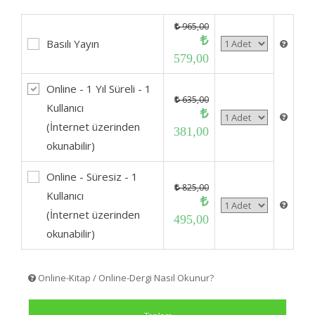
965,00
Basılı Yayın
579,00
Online - 1 Yıl Süreli - 1
635,00
Kullanıcı
(İnternet üzerinden
381,00
okunabilir)
Online - Süresiz - 1
825,00
Kullanıcı
(İnternet üzerinden
495,00
okunabilir)
Online-Kitap / Online-Dergi Nasıl Okunur?