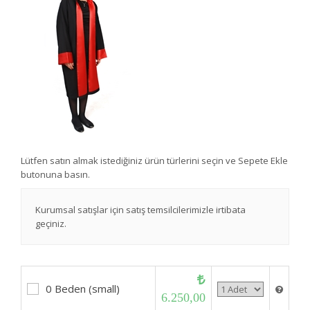
Lütfen satın almak istediğiniz ürün türlerini seçin ve Sepete Ekle
butonuna basın.
Kurumsal satışlar için satış temsilcilerimizle irtibata
geçiniz.
0 Beden (small)
6.250,00