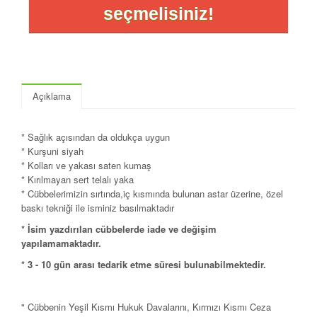
seçmelisiniz!
Açıklama
* Sağlık açısından da oldukça uygun
* Kurşuni siyah
* Kolları ve yakası saten kumaş
* Kırılmayan sert telalı yaka
* Cübbelerimizin sırtında,iç kısmında bulunan astar üzerine, özel
baskı tekniği ile isminiz basılmaktadır
* İsim yazdırılan cübbelerde iade ve değişim
yapılamamaktadır.
* 3 - 10 gün arası tedarik etme süresi bulunabilmektedir.
" Cübbenin Yeşil Kısmı Hukuk Davalarını, Kırmızı Kısmı Ceza