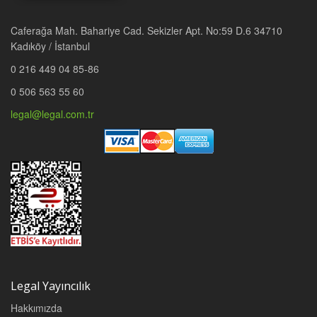
Caferağa Mah. Bahariye Cad. Sekizler Apt. No:59 D.6 34710
Kadıköy / İstanbul
0 216 449 04 85-86
0 506 563 55 60
legal@legal.com.tr
Legal Yayıncılık
Hakkımızda