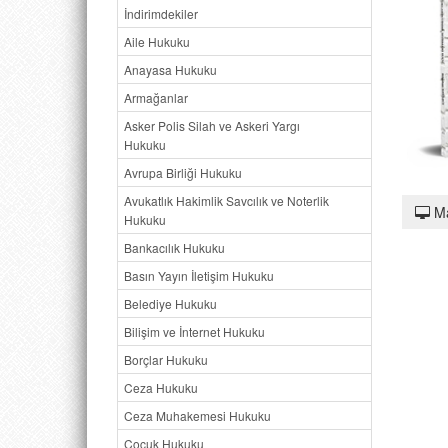
İndirimdekiler
Aile Hukuku
Anayasa Hukuku
Armağanlar
Asker Polis Silah ve Askeri Yargı
Hukuku
Avrupa Birliği Hukuku
Avukatlık Hakimlik Savcılık ve Noterlik
M
Hukuku
Bankacılık Hukuku
Basın Yayın İletişim Hukuku
Belediye Hukuku
Bilişim ve İnternet Hukuku
Borçlar Hukuku
Ceza Hukuku
Ceza Muhakemesi Hukuku
Çocuk Hukuku