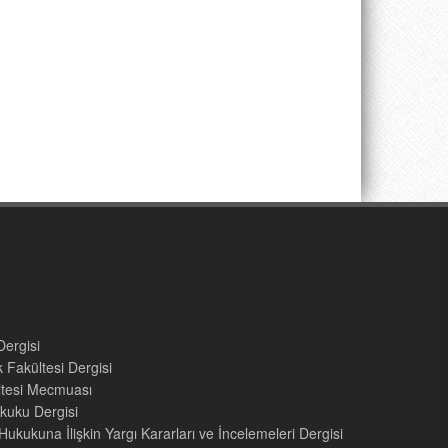
Dergisi
 Fakültesi Dergisi
ültesi Mecmuası
kuku Dergisi
ukukuna İlişkin Yargı Kararları ve İncelemeleri Dergisi