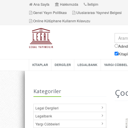
Ana Sayfa
Hakkımızda
İletişim
Genel Yayın Politikası
Uluslararası Yayınevi Belgesi
Online Kütüphane Kullanım Kılavuzu
Adınd
Kitapl
KİTAPLAR
DERGİLER
LEGALBANK
YARGI CÜBBEL
Çoc
Kategoriler
Legal Dergileri
Legalbank
Yargı Cübbeleri