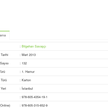
lama
:
Bilgehan Savaşçı
Tarihi
: Mart 2013
Sayısı
: 132
Türü
: 1. Hamur
 Türü
: Karton
Yeri
: İstanbul
: 978-605-4354-19-1
Online)
: 978-605-315-652-9