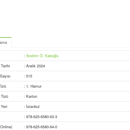
lama
:
İbrahim Ö. Kaboğlu
Tarihi
: Aralık 2024
Sayısı
: 515
Türü
: 1. Hamur
 Türü
: Karton
Yeri
: İstanbul
: 978-625-6580-63-3
Online)
: 978-625-6580-64-0