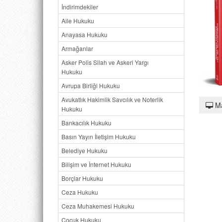
İndirimdekiler
Aile Hukuku
Anayasa Hukuku
Armağanlar
Asker Polis Silah ve Askeri Yargı
Hukuku
Avrupa Birliği Hukuku
Avukatlık Hakimlik Savcılık ve Noterlik
M
Hukuku
Bankacılık Hukuku
Basın Yayın İletişim Hukuku
Belediye Hukuku
Bilişim ve İnternet Hukuku
Borçlar Hukuku
Ceza Hukuku
Ceza Muhakemesi Hukuku
Çocuk Hukuku