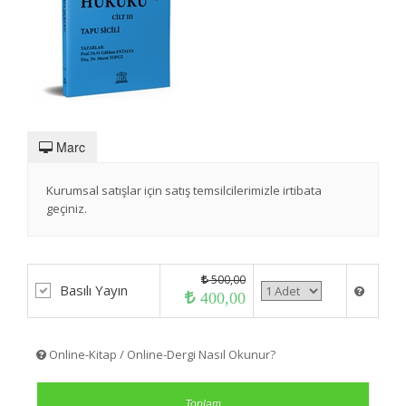
Marc
Kurumsal satışlar için satış temsilcilerimizle irtibata
geçiniz.
500,00
Basılı Yayın
400,00
Online-Kitap / Online-Dergi Nasıl Okunur?
Toplam