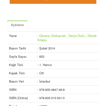
Açıklama
Yazar
:
Gönenç Gürkaynak
,
Derya Durlu
,
Gözde
Kitapçı
Basım Tarihi
: Şubat 2014
Sayfa Sayısı
: 653
Kağıt Türü
: 1. Hamur
Kapak Türü
: Cilt
Basım Yeri
: İstanbul
ISBN
: 978-605-4847-48-8
ISBN (Online)
: 978-605-315-501-0