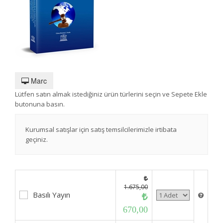
Marc
Lütfen satın almak istediğiniz ürün türlerini seçin ve Sepete Ekle
butonuna basın.
Kurumsal satışlar için satış temsilcilerimizle irtibata
geçiniz.
1.675,00
Basılı Yayın
670,00