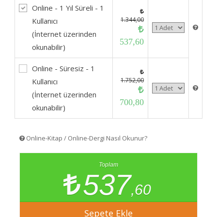
Online - 1 Yıl Süreli - 1
1.344,00
Kullanıcı
(İnternet üzerinden
537,60
okunabilir)
Online - Süresiz - 1
1.752,00
Kullanıcı
(İnternet üzerinden
700,80
okunabilir)
Online-Kitap / Online-Dergi Nasıl Okunur?
Toplam
537
,60