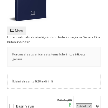
Marc
Lütfen satın almak istediğiniz ürün türlerini seçin ve Sepete Ekle
butonuna basın.
Kurumsal satışlar için satış temsilcilerimizle irtibata
geçiniz.
İkisini alırsanız %20 indirimli
2.015,00
Basılı Yayın