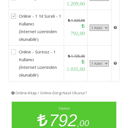
1.209,00
Online - 1 Yıl Süreli - 1
1.320,00
Kullanıcı
(İnternet üzerinden
792,00
okunabilir)
Online - Süresiz - 1
1.725,00
Kullanıcı
(İnternet üzerinden
1.035,00
okunabilir)
Online-Kitap / Online-Dergi Nasıl Okunur?
Toplam
792
,00