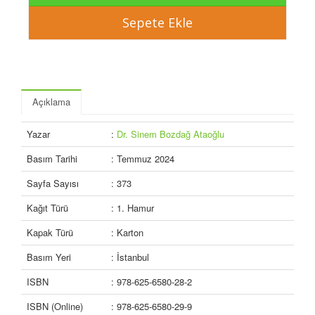
Açıklama
Yazar
:
Dr. Sinem Bozdağ Ataoğlu
Basım Tarihi
: Temmuz 2024
Sayfa Sayısı
: 373
Kağıt Türü
: 1. Hamur
Kapak Türü
: Karton
Basım Yeri
: İstanbul
ISBN
: 978-625-6580-28-2
ISBN (Online)
: 978-625-6580-29-9