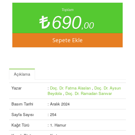
Toplam
690
,00
Açıklama
Yazar
:
Doç. Dr. Fatma Alaslan
,
Doç. Dr. Aysun
Beydola
,
Doç. Dr. Ramadan Sanıvar
Basım Tarihi
: Aralık 2024
Sayfa Sayısı
: 254
Kağıt Türü
: 1. Hamur