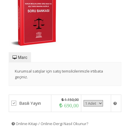
Marc
Kurumsal satışlar için satış temsilcilerimizle irtibata
geçiniz.
1.150,00
Basılı Yayın
690,00
Online-Kitap / Online-Dergi Nasıl Okunur?