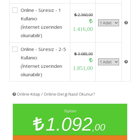
Online - Süresiz - 1
2.360,00
Kullanıcı
(İnternet üzerinden
1.416,00
okunabilir)
Online - Süresiz - 2-5
3.085,00
Kullanıcı
(İnternet üzerinden
1.851,00
okunabilir)
Online-Kitap / Online-Dergi Nasıl Okunur?
Toplam
1.092
,00