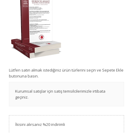
Lütfen satın almak istediğiniz ürün türlerini seçin ve Sepete Ekle
butonuna basın.
Kurumsal satışlar için satış temsilcilerimizle irtibata
geçiniz.
İkisini alırsanız %20 indirimli