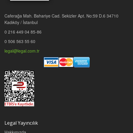
Caferağa Mah. Bahariye Cad. Sekizler Apt. No:59 D.6 34710
Kadıköy / İstanbul
0 216 449 04 85-86
0 506 563 55 60
legal@legal.com.tr
Legal Yayıncılık
Hakkımızda