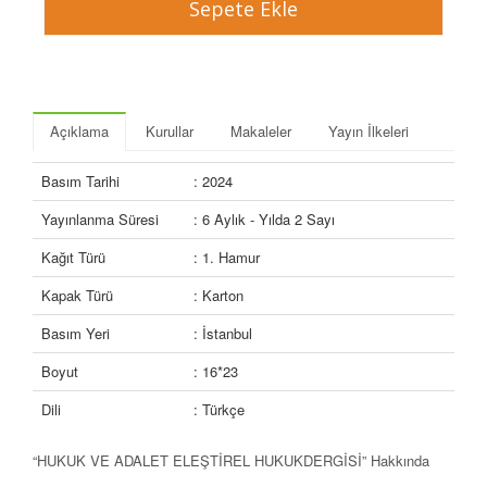
Açıklama
Kurullar
Makaleler
Yayın İlkeleri
Basım Tarihi
: 2024
Yayınlanma Süresi
: 6 Aylık - Yılda 2 Sayı
Kağıt Türü
: 1. Hamur
Kapak Türü
: Karton
Basım Yeri
: İstanbul
Boyut
: 16*23
Dili
: Türkçe
“HUKUK VE ADALET ELEŞTİREL HUKUKDERGİSİ” Hakkında