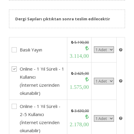
Dergi Sayıları çıktıktan sonra teslim edilecektir
5.190,00
Basılı Yayın
3.114,00
Online - 1 Yıl Süreli - 1
2.625,00
Kullanıcı
(İnternet üzerinden
1.575,00
okunabilir)
Online - 1 Yıl Süreli -
3.630,00
2-5 Kullanıcı
(İnternet üzerinden
2.178,00
okunabilir)