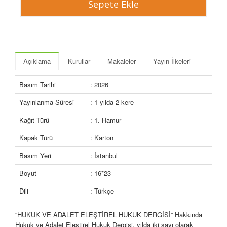
Açıklama
Kurullar
Makaleler
Yayın İlkeleri
Basım Tarihi
: 2026
Yayınlanma Süresi
: 1 yılda 2 kere
Kağıt Türü
: 1. Hamur
Kapak Türü
: Karton
Basım Yeri
: İstanbul
Boyut
: 16*23
Dili
: Türkçe
“HUKUK VE ADALET ELEŞTİREL HUKUK DERGİSİ” Hakkında
Hukuk ve Adalet Eleştirel Hukuk Dergisi, yılda iki sayı olarak