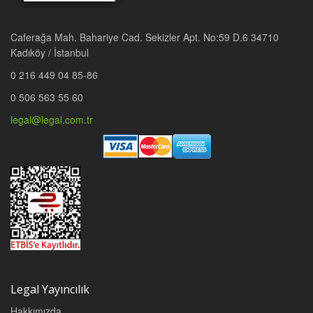
Caferağa Mah. Bahariye Cad. Sekizler Apt. No:59 D.6 34710
Kadıköy / İstanbul
0 216 449 04 85-86
0 506 563 55 60
legal@legal.com.tr
Legal Yayıncılık
Hakkımızda