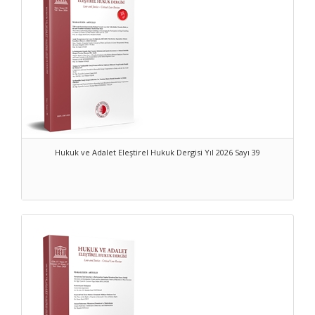
notes and comments, discussions of legislative development,
book reviews and similar types of papers are welcome. The
advisory and peer review board of the journal is composed of
distinguished academics in the different fields of law. The journal
will include papers in both Turkish and English and hopefully will
contribute to legal studies and serve as one of the basic reference
tools.
The journal will be reviewed upon the contributions and critics of
the readers and researchers. It is intended that the journal will be
listed in international citation indexes in a short period of time.
Hukuk ve Adalet Eleştirel Hukuk Dergisi Yıl 2026 Sayı 39