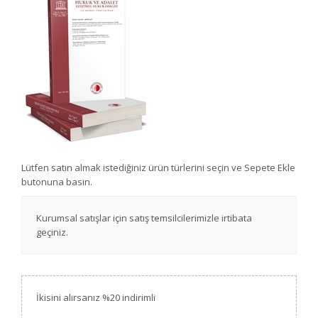
Lütfen satın almak istediğiniz ürün türlerini seçin ve Sepete Ekle
butonuna basın.
Kurumsal satışlar için satış temsilcilerimizle irtibata
geçiniz.
İkisini alırsanız %20 indirimli