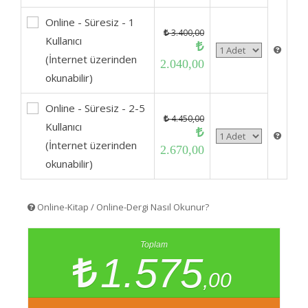
Online - Süresiz - 1
3.400,00
Kullanıcı
(İnternet üzerinden
2.040,00
okunabilir)
Online - Süresiz - 2-5
4.450,00
Kullanıcı
(İnternet üzerinden
2.670,00
okunabilir)
Online-Kitap / Online-Dergi Nasıl Okunur?
Toplam
1.575
,00