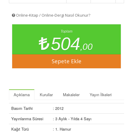
Online-Kitap / Online-Dergi Nasıl Okunur?
Toplam
504
,00
Açıklama
Kurullar
Makaleler
Yayın İlkeleri
Basım Tarihi
: 2012
Yayınlanma Süresi
: 3 Aylık - Yılda 4 Sayı
Kağıt Türü
: 1. Hamur