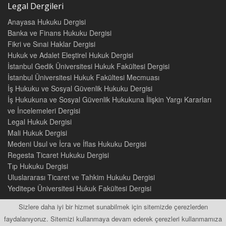
Legal Dergileri
Anayasa Hukuku Dergisi
Banka ve Finans Hukuku Dergisi
Fikri ve Sınai Haklar Dergisi
Hukuk ve Adalet Eleştirel Hukuk Dergisi
İstanbul Gedik Üniversitesi Hukuk Fakültesi Dergisi
İstanbul Üniversitesi Hukuk Fakültesi Mecmuası
İş Hukuku ve Sosyal Güvenlik Hukuku Dergisi
İş Hukukuna ve Sosyal Güvenlik Hukukuna İlişkin Yargı Kararları
ve İncelemeleri Dergisi
Legal Hukuk Dergisi
Mali Hukuk Dergisi
Medeni Usul ve İcra ve İflas Hukuku Dergisi
Regesta Ticaret Hukuku Dergisi
Tıp Hukuku Dergisi
Uluslararası Ticaret ve Tahkim Hukuku Dergisi
Yeditepe Üniversitesi Hukuk Fakültesi Dergisi
Sizlere daha iyi bir hizmet sunabilmek için sitemizde çerezlerden
faydalanıyoruz. Sitemizi kullanmaya devam ederek çerezleri kullanmamıza