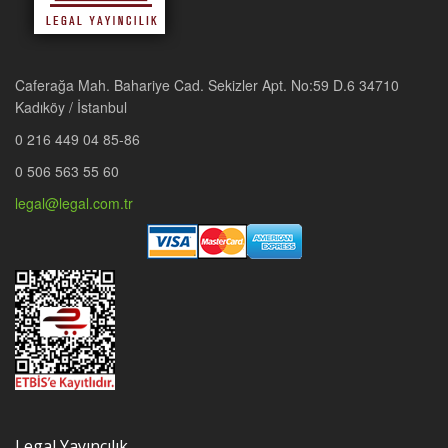
Caferağa Mah. Bahariye Cad. Sekizler Apt. No:59 D.6 34710
Kadıköy / İstanbul
0 216 449 04 85-86
0 506 563 55 60
legal@legal.com.tr
Legal Yayıncılık