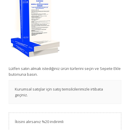
Lütfen satın almak istediğiniz ürün türlerini seçin ve Sepete Ekle
butonuna basın.
Kurumsal satışlar için satış temsilcilerimizle irtibata
geçiniz.
İkisini alırsanız %20 indirimli