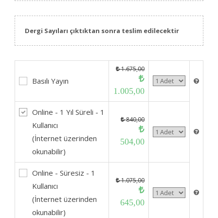
Dergi Sayıları çıktıktan sonra teslim edilecektir
1.675,00
Basılı Yayın
1.005,00
Online - 1 Yıl Süreli - 1
840,00
Kullanıcı
(İnternet üzerinden
504,00
okunabilir)
Online - Süresiz - 1
1.075,00
Kullanıcı
(İnternet üzerinden
645,00
okunabilir)