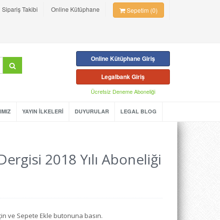
Sipariş Takibi
Online Kütüphane
Sepetim (0)
Online Kütüphane Giriş
Legalbank Giriş
Ücretsiz Deneme Aboneliği
IMIZ
YAYIN İLKELERİ
DUYURULAR
LEGAL BLOG
ergisi 2018 Yılı Aboneliği
seçin ve Sepete Ekle butonuna basın.