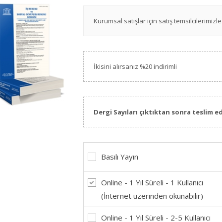
Kurumsal satışlar için satış temsilcilerimizle 
İkisini alırsanız %20 indirimli
Dergi Sayıları çıktıktan sonra teslim ed
Basılı Yayın
Online - 1 Yıl Süreli - 1 Kullanıcı
(İnternet üzerinden okunabilir)
Online - 1 Yıl Süreli - 2-5 Kullanıcı