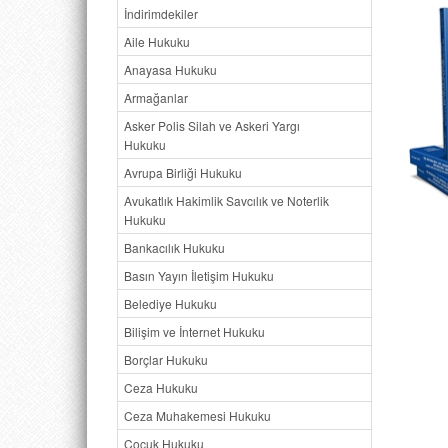
İndirimdekiler
Aile Hukuku
Anayasa Hukuku
Armağanlar
Asker Polis Silah ve Askeri Yargı
Hukuku
Avrupa Birliği Hukuku
Avukatlık Hakimlik Savcılık ve Noterlik
Hukuku
Bankacılık Hukuku
Basın Yayın İletişim Hukuku
Belediye Hukuku
Bilişim ve İnternet Hukuku
Borçlar Hukuku
Ceza Hukuku
Ceza Muhakemesi Hukuku
Çocuk Hukuku