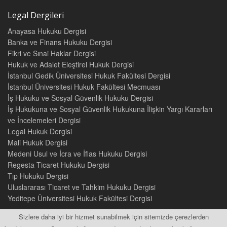
Legal Dergileri
Anayasa Hukuku Dergisi
Banka ve Finans Hukuku Dergisi
Fikri ve Sınai Haklar Dergisi
Hukuk ve Adalet Eleştirel Hukuk Dergisi
İstanbul Gedik Üniversitesi Hukuk Fakültesi Dergisi
İstanbul Üniversitesi Hukuk Fakültesi Mecmuası
İş Hukuku ve Sosyal Güvenlik Hukuku Dergisi
İş Hukukuna ve Sosyal Güvenlik Hukukuna İlişkin Yargı Kararları
ve İncelemeleri Dergisi
Legal Hukuk Dergisi
Mali Hukuk Dergisi
Medeni Usul ve İcra ve İflas Hukuku Dergisi
Regesta Ticaret Hukuku Dergisi
Tıp Hukuku Dergisi
Uluslararası Ticaret ve Tahkim Hukuku Dergisi
Yeditepe Üniversitesi Hukuk Fakültesi Dergisi
Sizlere daha iyi bir hizmet sunabilmek için sitemizde çerezlerden