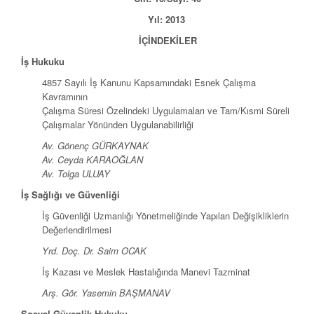
Yıl: 2013
İÇİNDEKİLER
İş Hukuku
4857 Sayılı İş Kanunu Kapsamındaki Esnek Çalışma
Kavramının
Çalışma Süresi Özelindeki Uygulamaları ve Tam/Kısmi Süreli
Çalışmalar Yönünden Uygulanabilirliği
Av. Gönenç GÜRKAYNAK
Av. Ceyda KARAOĞLAN
Av. Tolga ULUAY
İş Sağlığı ve Güvenliği
İş Güvenliği Uzmanlığı Yönetmeliğinde Yapılan Değişikliklerin
Değerlendirilmesi
Yrd. Doç. Dr. Saim OCAK
İş Kazası ve Meslek Hastalığında Manevi Tazminat
Arş. Gör. Yasemin BAŞMANAV
Sosyal Güvenlik Hukuku