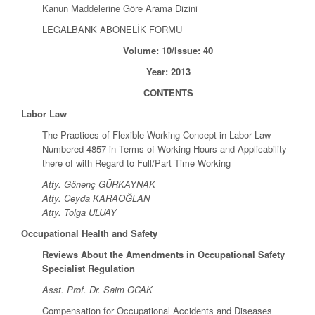
Kanun Maddelerine Göre Arama Dizini
LEGALBANK ABONELİK FORMU
Volume: 10/Issue: 40
Year: 2013
CONTENTS
Labor Law
The Practices of Flexible Working Concept in Labor Law
Numbered 4857 in Terms of Working Hours and Applicability
there of with Regard to Full/Part Time Working
Atty. Gönenç GÜRKAYNAK
Atty. Ceyda KARAOĞLAN
Atty. Tolga ULUAY
Occupational Health and Safety
Reviews About the Amendments in Occupational Safety
Specialist Regulation
Asst. Prof. Dr. Saim OCAK
Compensation for Occupational Accidents and Diseases