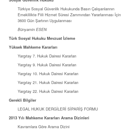
Türkiye Sosyal Güvenlik Hukukunda Basın Çalışanlarının
Emeklilikte Fiili Hizmet Süresi Zammından Yararlanması İçin
3600 Gün Şartının Uygulanması
Bünyamin ESEN
Türk Sosyal Hukuku Mevzuat İzleme
Yüksek Mahkeme Kararları
Yargıtay 7. Hukuk Dairesi Kararları
Yargıtay 9. Hukuk Dairesi Kararları
Yargıtay 10. Hukuk Dairesi Kararları
Yargıtay 21. Hukuk Dairesi Kararları
Yargıtay 22. Hukuk Dairesi Kararları
Gerekli Bilgiler
LEGAL HUKUK DERGİLERİ SİPARİŞ FORMU
2013 Yılı Mahkeme Kararları Arama Dizinleri
Kavramlara Göre Arama Dizini