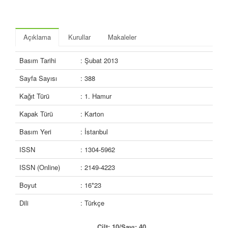
Açıklama
Kurullar
Makaleler
Basım Tarihi
: Şubat 2013
Sayfa Sayısı
: 388
Kağıt Türü
: 1. Hamur
Kapak Türü
: Karton
Basım Yeri
: İstanbul
ISSN
: 1304-5962
ISSN (Online)
: 2149-4223
Boyut
: 16*23
Dili
: Türkçe
Cilt: 10/Sayı: 40