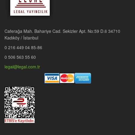
Caferağa Mah. Bahariye Cad. Sekizler Apt. No:59 D.6 34710
Kadıköy / İstanbul
0 216 449 04 85-86
0 506 563 55 60
legal@legal.com.tr