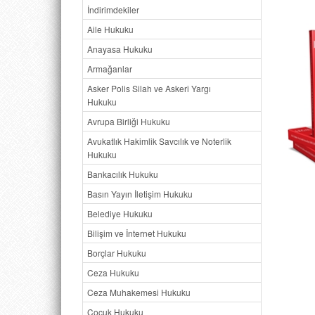
İndirimdekiler
Aile Hukuku
Anayasa Hukuku
Armağanlar
Asker Polis Silah ve Askeri Yargı
Hukuku
Avrupa Birliği Hukuku
Avukatlık Hakimlik Savcılık ve Noterlik
Hukuku
Bankacılık Hukuku
Basın Yayın İletişim Hukuku
Belediye Hukuku
Bilişim ve İnternet Hukuku
Borçlar Hukuku
Ceza Hukuku
Ceza Muhakemesi Hukuku
Çocuk Hukuku