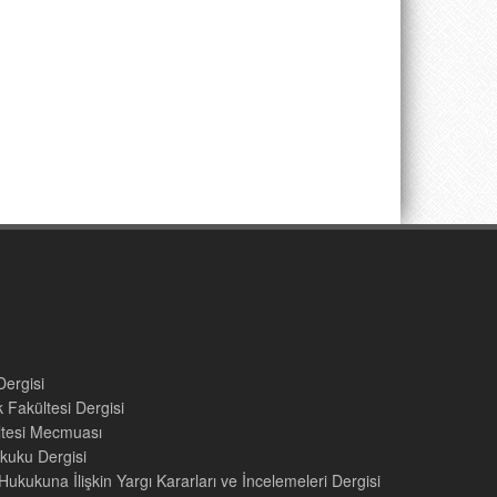
Dergisi
 Fakültesi Dergisi
ültesi Mecmuası
kuku Dergisi
ukukuna İlişkin Yargı Kararları ve İncelemeleri Dergisi