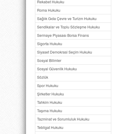
Rekabet Hukuku
Roma Hukuku
Sağlık Gıda Çevre ve Turizm Hukuku
Sendikalar ve Toplu Sözleşme Hukuku
Sermaye Piyasası Borsa Finans
Sigorta Hukuku
Siyaset Demokrasi Seçim Hukuku
Sosyal Bilimler
Sosyal Güvenlik Hukuku
Sözlük
Spor Hukuku
Şirketler Hukuku
Tahkim Hukuku
Taşıma Hukuku
Tazminat ve Sorumluluk Hukuku
Tebligat Hukuku