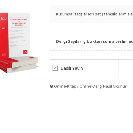
Kurumsal satışlar için satış temsilcilerimizle 
Dergi Sayıları çıktıktan sonra teslim ed
Basılı Yayın
Online-Kitap / Online-Dergi Nasıl Okunur?