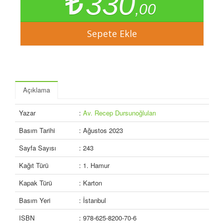
330
,00
Açıklama
Yazar
:
Av. Recep Dursunoğluları
Basım Tarihi
: Ağustos 2023
Sayfa Sayısı
: 243
Kağıt Türü
: 1. Hamur
Kapak Türü
: Karton
Basım Yeri
: İstanbul
ISBN
: 978-625-8200-70-6