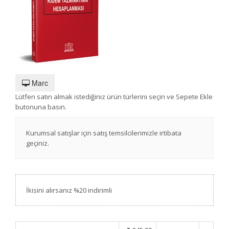
Marc
Lütfen satın almak istediğiniz ürün türlerini seçin ve Sepete Ekle
butonuna basın.
Kurumsal satışlar için satış temsilcilerimizle irtibata
geçiniz.
İkisini alırsanız %20 indirimli