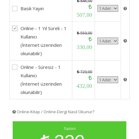
845,00
Basılı Yayın
507,00
Online - 1 Yıl Süreli - 1
550,00
Kullanıcı
(İnternet üzerinden
330,00
okunabilir)
Online - Süresiz - 1
720,00
Kullanıcı
(İnternet üzerinden
432,00
okunabilir)
Online-Kitap / Online-Dergi Nasıl Okunur?
Toplam