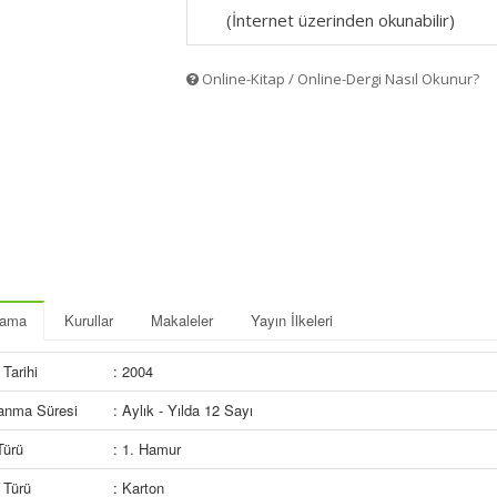
(İnternet üzerinden okunabilir)
Online-Kitap / Online-Dergi Nasıl Okunur?
lama
Kurullar
Makaleler
Yayın İlkeleri
Tarihi
: 2004
lanma Süresi
: Aylık - Yılda 12 Sayı
Türü
: 1. Hamur
 Türü
: Karton