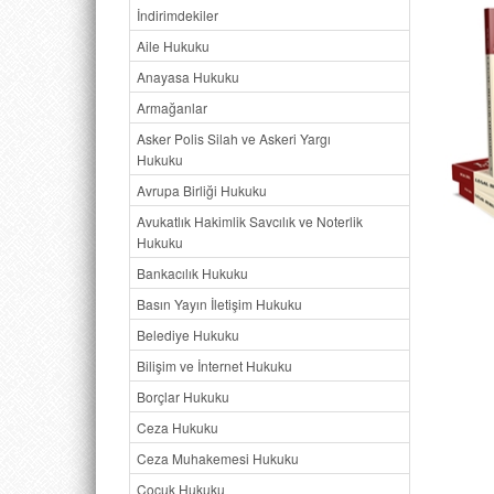
İndirimdekiler
Aile Hukuku
Anayasa Hukuku
Armağanlar
Asker Polis Silah ve Askeri Yargı
Hukuku
Avrupa Birliği Hukuku
Avukatlık Hakimlik Savcılık ve Noterlik
Hukuku
Bankacılık Hukuku
Basın Yayın İletişim Hukuku
Belediye Hukuku
Bilişim ve İnternet Hukuku
Borçlar Hukuku
Ceza Hukuku
Ceza Muhakemesi Hukuku
Çocuk Hukuku