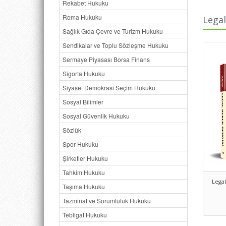
Rekabet Hukuku
Roma Hukuku
Legal
Sağlık Gıda Çevre ve Turizm Hukuku
Sendikalar ve Toplu Sözleşme Hukuku
Sermaye Piyasası Borsa Finans
Sigorta Hukuku
Siyaset Demokrasi Seçim Hukuku
Sosyal Bilimler
Sosyal Güvenlik Hukuku
Sözlük
Spor Hukuku
Şirketler Hukuku
Tahkim Hukuku
Legal
Taşıma Hukuku
Tazminat ve Sorumluluk Hukuku
Tebligat Hukuku