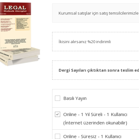
Kurumsal satışlar için satış temsilcilerimizle 
İkisini alırsanız %20 indirimli
Dergi Sayıları çıktıktan sonra teslim ed
Basılı Yayın
Online - 1 Yıl Süreli - 1 Kullanıcı
(İnternet üzerinden okunabilir)
Online - Süresiz - 1 Kullanıcı