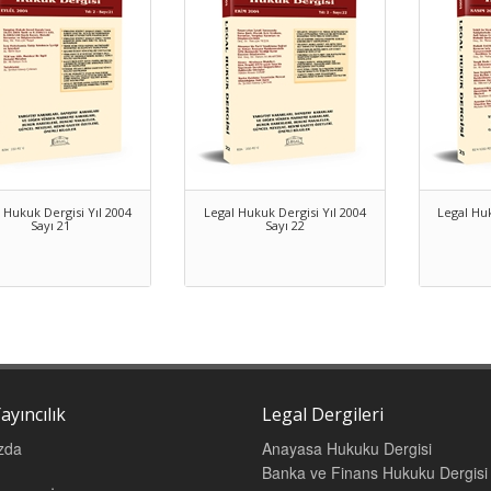
 Hukuk Dergisi Yıl 2004
Legal Hukuk Dergisi Yıl 2004
Legal Huk
Sayı 21
Sayı 22
ayıncılık
Legal Dergileri
zda
Anayasa Hukuku Dergisi
Banka ve Finans Hukuku Dergisi