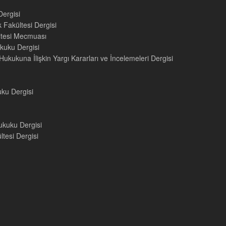
Dergisi
 Fakültesi Dergisi
ültesi Mecmuası
kuku Dergisi
ukukuna İlişkin Yargı Kararları ve İncelemeleri Dergisi
uku Dergisi
ukuku Dergisi
tesi Dergisi