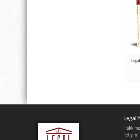
Legal
Legal Y
Hakkımı
İletişim