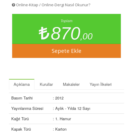
Online-Kitap / Online-Dergi Nasıl Okunur?
Toplam
870
,00
Açıklama
Kurullar
Makaleler
Yayın İlkeleri
Basım Tarihi
: 2012
Yayınlanma Süresi
: Aylık - Yılda 12 Sayı
Kağıt Türü
: 1. Hamur
Kapak Türü
: Karton