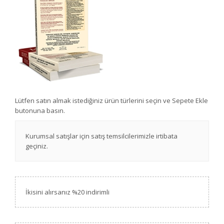
Lütfen satın almak istediğiniz ürün türlerini seçin ve Sepete Ekle
butonuna basın.
Kurumsal satışlar için satış temsilcilerimizle irtibata
geçiniz.
İkisini alırsanız %20 indirimli