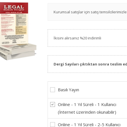
Kurumsal satışlar için satış temsilcilerimizle 
İkisini alırsanız %20 indirimli
Dergi Sayıları çıktıktan sonra teslim ed
Basılı Yayın
Online - 1 Yıl Süreli - 1 Kullanıcı
(İnternet üzerinden okunabilir)
Online - 1 Yıl Süreli - 2-5 Kullanıcı