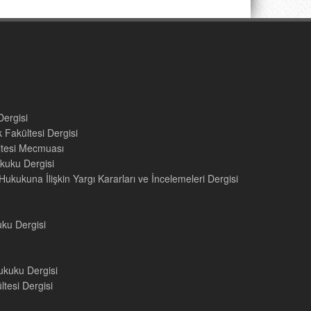
Dergisi
 Fakültesi Dergisi
ültesi Mecmuası
kuku Dergisi
ukukuna İlişkin Yargı Kararları ve İncelemeleri Dergisi
uku Dergisi
ukuku Dergisi
tesi Dergisi