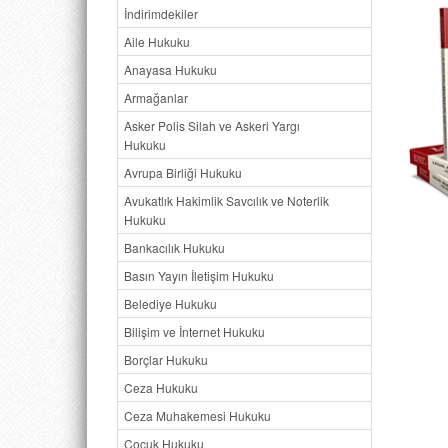
İndirimdekiler
Aile Hukuku
Anayasa Hukuku
Armağanlar
Asker Polis Silah ve Askeri Yargı
Hukuku
Avrupa Birliği Hukuku
Avukatlık Hakimlik Savcılık ve Noterlik
Hukuku
Bankacılık Hukuku
Basın Yayın İletişim Hukuku
Belediye Hukuku
Bilişim ve İnternet Hukuku
Borçlar Hukuku
Ceza Hukuku
Ceza Muhakemesi Hukuku
Çocuk Hukuku