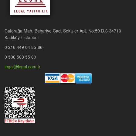
Caferağa Mah. Bahariye Cad. Sekizler Apt. No:59 D.6 34710
Kadıköy / İstanbul
0 216 449 04 85-86
0 506 563 55 60
legal@legal.com.tr