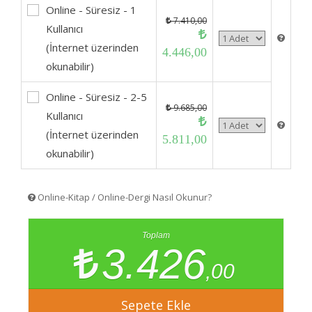
Online - Süresiz - 1
7.410,00
Kullanıcı
(İnternet üzerinden
4.446,00
okunabilir)
Online - Süresiz - 2-5
9.685,00
Kullanıcı
(İnternet üzerinden
5.811,00
okunabilir)
Online-Kitap / Online-Dergi Nasıl Okunur?
Toplam
3.426
,00