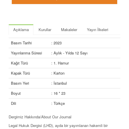
Açıklama
Kurullar
Makaleler
Yayın İlkeleri
Basım Tarihi
: 2023
Yayınlanma Süresi
: Aylık - Yılda 12 Sayı
Kağıt Türü
: 1. Hamur
Kapak Türü
: Karton
Basım Yeri
: İstanbul
Boyut
: 16 * 23
Dili
: Türkçe
Dergimiz Hakkında/About Our Journal
Legal Hukuk Dergisi (LHD), ayda bir yayımlanan hakemli bir