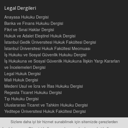
Legal Dergileri
Anayasa Hukuku Dergisi
Banka ve Finans Hukuku Dergisi
Fikri ve Sınai Haklar Dergisi
Hukuk ve Adalet Eleştirel Hukuk Dergisi
İstanbul Gedik Üniversitesi Hukuk Fakültesi Dergisi
İstanbul Üniversitesi Hukuk Fakültesi Mecmuası
İş Hukuku ve Sosyal Güvenlik Hukuku Dergisi
İş Hukukuna ve Sosyal Güvenlik Hukukuna İlişkin Yargı Kararları
ve İncelemeleri Dergisi
Legal Hukuk Dergisi
Mali Hukuk Dergisi
Medeni Usul ve İcra ve İflas Hukuku Dergisi
Regesta Ticaret Hukuku Dergisi
Tıp Hukuku Dergisi
Uluslararası Ticaret ve Tahkim Hukuku Dergisi
Yeditepe Üniversitesi Hukuk Fakültesi Dergisi
Sizlere daha iyi bir hizmet sunabilmek için sitemizde çerezlerden