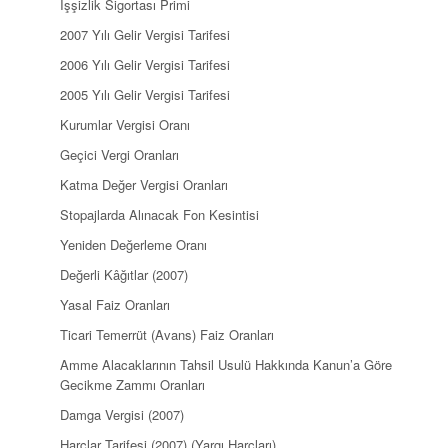
İşşizlik Sigortası Primi
2007 Yılı Gelir Vergisi Tarifesi
2006 Yılı Gelir Vergisi Tarifesi
2005 Yılı Gelir Vergisi Tarifesi
Kurumlar Vergisi Oranı
Geçici Vergi Oranları
Katma Değer Vergisi Oranları
Stopajlarda Alınacak Fon Kesintisi
Yeniden Değerleme Oranı
Değerli Kâğıtlar (2007)
Yasal Faiz Oranları
Ticari Temerrüt (Avans) Faiz Oranları
Amme Alacaklarının Tahsil Usulü Hakkında Kanun’a Göre
Gecikme Zammı Oranları
Damga Vergisi (2007)
Harçlar Tarifesi (2007) (Yargı Harçları)