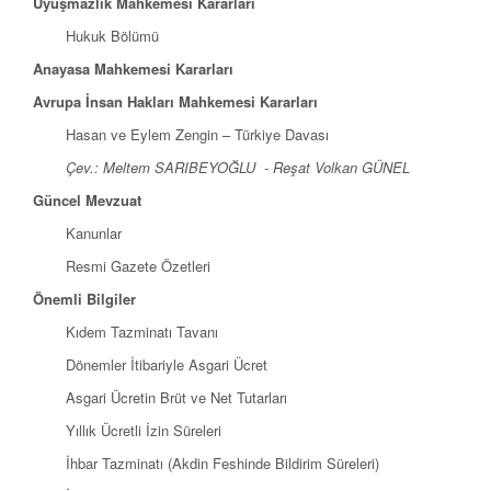
Uyuşmazlık Mahkemesi Kararları
Hukuk Bölümü
Anayasa Mahkemesi Kararları
Avrupa İnsan Hakları Mahkemesi Kararları
Hasan ve Eylem Zengin – Türkiye Davası
Çev.: Meltem SARIBEYOĞLU - Reşat Volkan GÜNEL
Güncel Mevzuat
Kanunlar
Resmi Gazete Özetleri
Önemli Bilgiler
Kıdem Tazminatı Tavanı
Dönemler İtibariyle Asgari Ücret
Asgari Ücretin Brüt ve Net Tutarları
Yıllık Ücretli İzin Süreleri
İhbar Tazminatı (Akdin Feshinde Bildirim Süreleri)