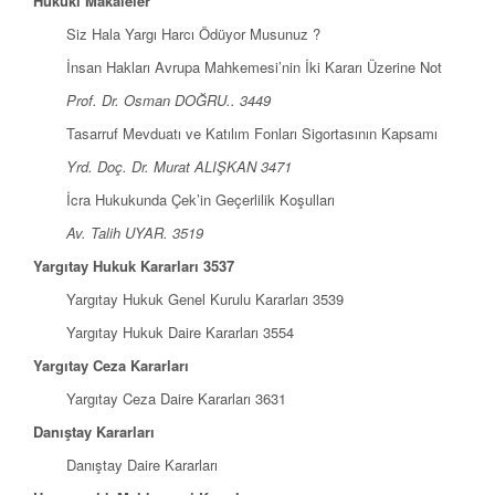
Hukukî Makaleler
Siz Hala Yargı Harcı Ödüyor Musunuz ?
İnsan Hakları Avrupa Mahkemesi’nin İki Kararı Üzerine Not
Prof. Dr. Osman DOĞRU.. 3449
Tasarruf Mevduatı ve Katılım Fonları Sigortasının Kapsamı
Yrd. Doç. Dr. Murat ALIŞKAN 3471
İcra Hukukunda Çek’in Geçerlilik Koşulları
Av. Talih UYAR. 3519
Yargıtay Hukuk Kararları 3537
Yargıtay Hukuk Genel Kurulu Kararları 3539
Yargıtay Hukuk Daire Kararları 3554
Yargıtay Ceza Kararları
Yargıtay Ceza Daire Kararları 3631
Danıştay Kararları
Danıştay Daire Kararları