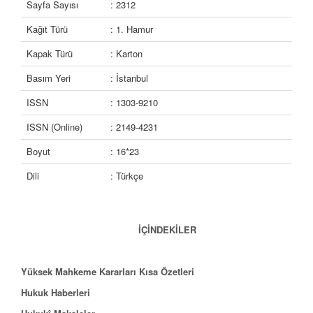
Sayfa Sayısı
: 2312
Kağıt Türü
: 1. Hamur
Kapak Türü
: Karton
Basım Yeri
: İstanbul
ISSN
: 1303-9210
ISSN (Online)
: 2149-4231
Boyut
: 16*23
Dili
: Türkçe
İÇİNDEKİLER
Yüksek Mahkeme Kararları Kısa Özetleri
Hukuk Haberleri