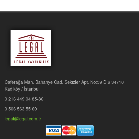
Caferağa Mah. Bahariye Cad. Sekizler Apt. No:59 D.6 34710
Kadıköy / İstanbul
0 216 449 04 85-86
0 506 563 55 60
legal@legal.com.tr