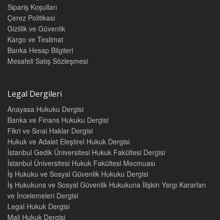
Sipariş Koşulları
Çerez Politikasi
Gizlilik ve Güvenlik
Kargo ve Teslimat
Banka Hesap Bilgileri
Mesafeli Satış Sözleşmesi
Legal Dergileri
Anayasa Hukuku Dergisi
Banka ve Finans Hukuku Dergisi
Fikri ve Sınai Haklar Dergisi
Hukuk ve Adalet Eleştirel Hukuk Dergisi
İstanbul Gedik Üniversitesi Hukuk Fakültesi Dergisi
İstanbul Üniversitesi Hukuk Fakültesi Mecmuası
İş Hukuku ve Sosyal Güvenlik Hukuku Dergisi
İş Hukukuna ve Sosyal Güvenlik Hukukuna İlişkin Yargı Kararları
ve İncelemeleri Dergisi
Legal Hukuk Dergisi
Mali Hukuk Dergisi