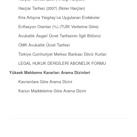
Harçlar Tarifesi (2007) (Noter Harçları)
Kira Artışına Yargıtay’ca Uygulanan Endeksler
Enflasyon Oranları (%) (TUİK Verilerine Göre)
Avukatlık Asgarî Ücret Tarifesinin İlgili Bölümü
CMK Avukatlık Ücret Tarifesi
Türkiye Cumhuriyet Merkez Bankası Döviz Kurları
LEGAL HUKUK DERGİLERİ ABONELİK FORMU
Yüksek Mahkeme Kararları Arama Dizinleri
Kavramlara Göre Arama Dizini
Kanun Maddelerine Göre Arama Dizini