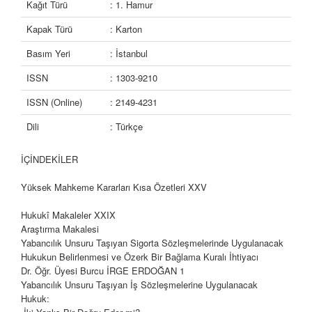
Kağıt Türü
: 1. Hamur
Kapak Türü
: Karton
Basım Yeri
: İstanbul
ISSN
: 1303-9210
ISSN (Online)
: 2149-4231
Dili
: Türkçe
İÇİNDEKİLER
Yüksek Mahkeme Kararları Kısa Özetleri
XXV
Hukukî Makaleler
XXIX
Araştırma Makalesi
Yabancılık Unsuru Taşıyan Sigorta Sözleşmelerinde Uygulanacak
Hukukun Belirlenmesi ve Özerk Bir Bağlama Kuralı İhtiyacı
Dr. Öğr. Üyesi Burcu İRGE ERDOĞAN
1
Yabancılık Unsuru Taşıyan İş Sözleşmelerine Uygulanacak
Hukuk: