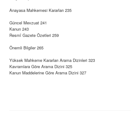
Anayasa Mahkemesi Kararları
235
Güncel Mevzuat
241
Kanun
243
Resmî Gazete Özetleri
259
Önemli Bilgiler
265
Yüksek Mahkeme Kararları Arama Dizinleri
323
Kavramlara Göre Arama Dizini
325
Kanun Maddelerine Göre Arama Dizini
327