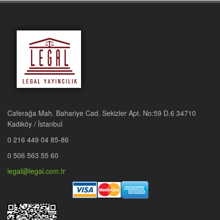
Caferağa Mah. Bahariye Cad. Sekizler Apt. No:59 D.6 34710
Kadıköy / İstanbul
0 216 449 04 85-86
0 506 563 55 60
legal@legal.com.tr