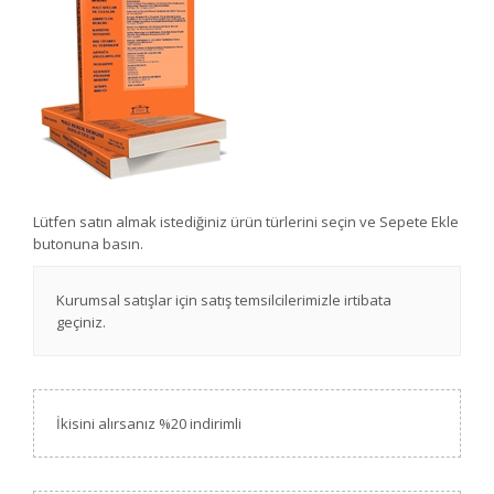
Lütfen satın almak istediğiniz ürün türlerini seçin ve Sepete Ekle
butonuna basın.
Kurumsal satışlar için satış temsilcilerimizle irtibata
geçiniz.
İkisini alırsanız %20 indirimli