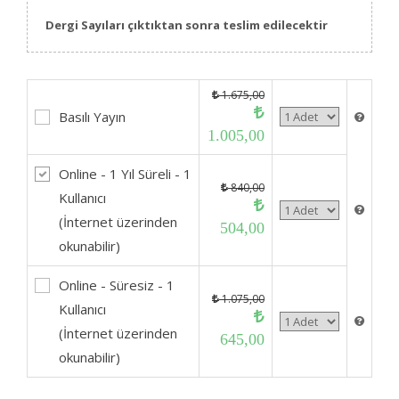
Dergi Sayıları çıktıktan sonra teslim edilecektir
1.675,00
Basılı Yayın
1.005,00
Online - 1 Yıl Süreli - 1
840,00
Kullanıcı
(İnternet üzerinden
504,00
okunabilir)
Online - Süresiz - 1
1.075,00
Kullanıcı
(İnternet üzerinden
645,00
okunabilir)