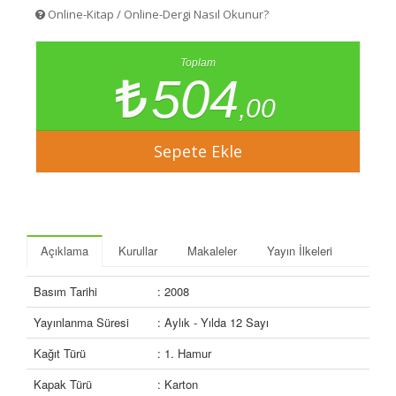
Online-Kitap / Online-Dergi Nasıl Okunur?
Toplam
504
,00
Açıklama
Kurullar
Makaleler
Yayın İlkeleri
Basım Tarihi
: 2008
Yayınlanma Süresi
: Aylık - Yılda 12 Sayı
Kağıt Türü
: 1. Hamur
Kapak Türü
: Karton