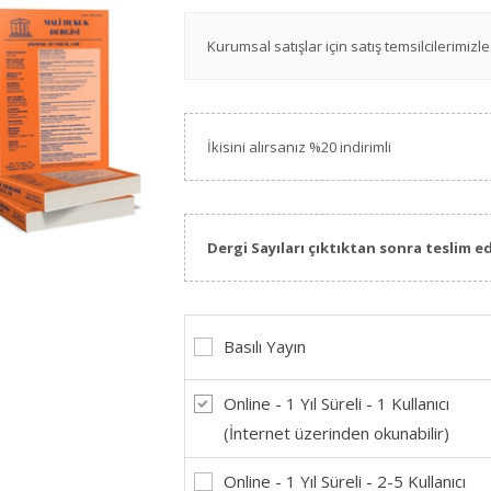
Kurumsal satışlar için satış temsilcilerimizle 
İkisini alırsanız %20 indirimli
Dergi Sayıları çıktıktan sonra teslim ed
Basılı Yayın
Online - 1 Yıl Süreli - 1 Kullanıcı
(İnternet üzerinden okunabilir)
Online - 1 Yıl Süreli - 2-5 Kullanıcı