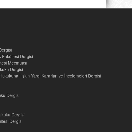
Dergisi
 Fakültesi Dergisi
ültesi Mecmuası
kuku Dergisi
ukukuna İlişkin Yargı Kararları ve İncelemeleri Dergisi
uku Dergisi
ukuku Dergisi
tesi Dergisi