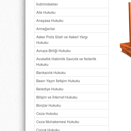
İndirimdekiler
Aile Hukuku
Anayasa Hukuku
Armağanlar
Asker Polis Silah ve Askeri Yargı
Hukuku
Avrupa Birliği Hukuku
Avukatlık Hakimlik Savcılık ve Noterlik
Hukuku
Bankacılık Hukuku
Basın Yayın İletişim Hukuku
Belediye Hukuku
Bilişim ve İnternet Hukuku
Borçlar Hukuku
Ceza Hukuku
Ceza Muhakemesi Hukuku
Çocuk Hukuku