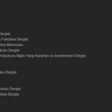
Dergisi
 Fakültesi Dergisi
ültesi Mecmuası
kuku Dergisi
ukukuna İlişkin Yargı Kararları ve İncelemeleri Dergisi
uku Dergisi
ukuku Dergisi
tesi Dergisi