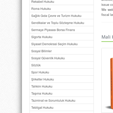
Rekabet Hukuku
issue co
Roma Hukuku
We welc
fiscal l
Sağlık Gıda Çevre ve Turizm Hukuku
Sendikalar ve Toplu Sözleşme Hukuku
Sermaye Piyasası Borsa Finans
Mali 
Sigorta Hukuku
Siyaset Demokrasi Seçim Hukuku
Sosyal Bilimler
Sosyal Güvenlik Hukuku
Sözlük
Spor Hukuku
Şirketler Hukuku
Tahkim Hukuku
Taşıma Hukuku
Tazminat ve Sorumluluk Hukuku
Tebligat Hukuku