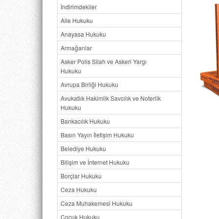
İndirimdekiler
Aile Hukuku
Anayasa Hukuku
Armağanlar
Asker Polis Silah ve Askeri Yargı
Hukuku
Avrupa Birliği Hukuku
Avukatlık Hakimlik Savcılık ve Noterlik
Hukuku
Bankacılık Hukuku
Basın Yayın İletişim Hukuku
Belediye Hukuku
Bilişim ve İnternet Hukuku
Borçlar Hukuku
Ceza Hukuku
Ceza Muhakemesi Hukuku
Çocuk Hukuku