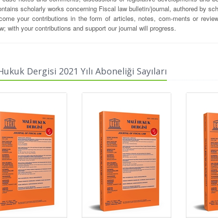
ntains scholarly works concerning Fiscal law bulletin/journal, authored by sch
ome your contributions in the form of articles, notes, com-ments or review
aw; with your contributions and support our journal will progress.
Hukuk Dergisi 2021 Yılı Aboneliği Sayıları