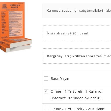
Kurumsal satışlar için satış temsilcilerimizle 
İkisini alırsanız %20 indirimli
Dergi Sayıları çıktıktan sonra teslim ed
Basılı Yayın
Online - 1 Yıl Süreli - 1 Kullanıcı
(İnternet üzerinden okunabilir)
Online - 1 Yıl Süreli - 2-5 Kullanıcı