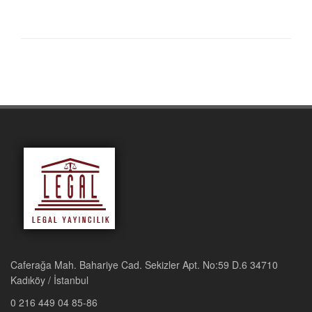
Caferağa Mah. Bahariye Cad. Sekizler Apt. No:59 D.6 34710
Kadıköy / İstanbul
0 216 449 04 85-86