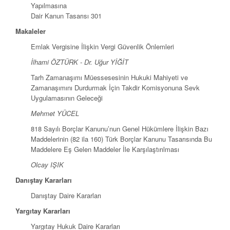
Yapılmasına
Dair Kanun Tasarısı 301
Makaleler
Emlak Vergisine İlişkin Vergi Güvenlik Önlemleri
İlhami ÖZTÜRK - Dr. Uğur YİĞİT
Tarh Zamanaşımı Müessesesinin Hukuki Mahiyeti ve
Zamanaşımını Durdurmak İçin Takdir Komisyonuna Sevk
Uygulamasının Geleceği
Mehmet YÜCEL
818 Sayılı Borçlar Kanunu’nun Genel Hükümlere İlişkin Bazı
Maddelerinin (82 ila 160) Türk Borçlar Kanunu Tasarısında Bu
Maddelere Eş Gelen Maddeler İle Karşılaştırılması
Olcay IŞIK
Danıştay Kararları
Danıştay Daire Kararları
Yargıtay Kararları
Yargıtay Hukuk Daire Kararları