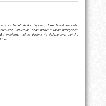
rin konusu, temeli ahlaka dayanan, Roma Hukukuna kadar
ümüzde uluslararası ortak hukuk kuralları niteliğindeki
Bu inceleme, hukuk doktrini ile ilgilenenlere, hukuku
tadır.