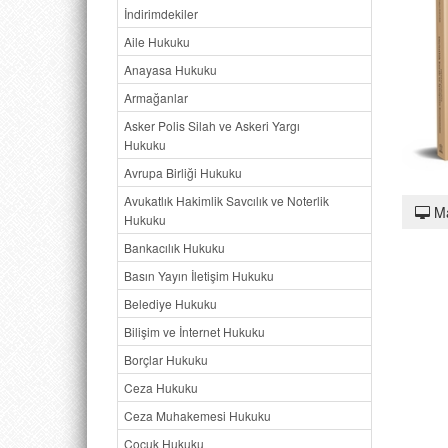
İndirimdekiler
Aile Hukuku
Anayasa Hukuku
Armağanlar
Asker Polis Silah ve Askeri Yargı
Hukuku
Avrupa Birliği Hukuku
Avukatlık Hakimlik Savcılık ve Noterlik
M
Hukuku
Bankacılık Hukuku
Basın Yayın İletişim Hukuku
Belediye Hukuku
Bilişim ve İnternet Hukuku
Borçlar Hukuku
Ceza Hukuku
Ceza Muhakemesi Hukuku
Çocuk Hukuku