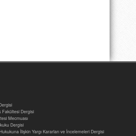
Dergisi
 Fakültesi Dergisi
ültesi Mecmuası
kuku Dergisi
ukukuna İlişkin Yargı Kararları ve İncelemeleri Dergisi