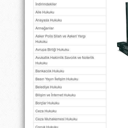
İndirimdekiler
Aile Hukuku
Anayasa Hukuku
Armağanlar
Asker Polis Silah ve Askeri Yargı
Hukuku
Avrupa Birliği Hukuku
Avukatlık Hakimlik Savcılık ve Noterlik
Hukuku
Bankacılık Hukuku
Basın Yayın İletişim Hukuku
Belediye Hukuku
Bilişim ve İnternet Hukuku
Borçlar Hukuku
Ceza Hukuku
Ceza Muhakemesi Hukuku
Çocuk Hukuku