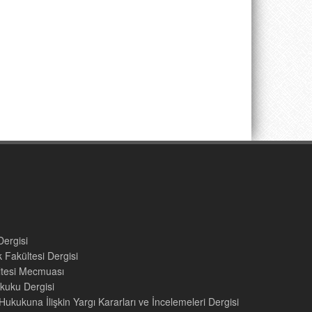
Dergisi
 Fakültesi Dergisi
ültesi Mecmuası
kuku Dergisi
ukukuna İlişkin Yargı Kararları ve İncelemeleri Dergisi