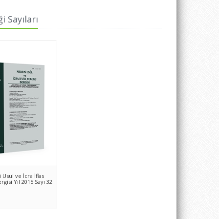
i Sayıları
Usul ve İcra İflas
gisi Yıl 2015 Sayı 32