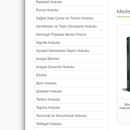
Rekabet Hukuku
Roma Hukuku
Meden
Sağlık Gıda Çevre ve Turizm Hukuku
Sendikalar ve Toplu Sözleşme Hukuku
Sermaye Piyasası Borsa Finans
Sigorta Hukuku
Siyaset Demokrasi Seçim Hukuku
Sosyal Bilimler
Sosyal Güvenlik Hukuku
Sözlük
Spor Hukuku
Şirketler Hukuku
Tahkim Hukuku
Med
Taşıma Hukuku
Hukuku
Tazminat ve Sorumluluk Hukuku
Tebligat Hukuku