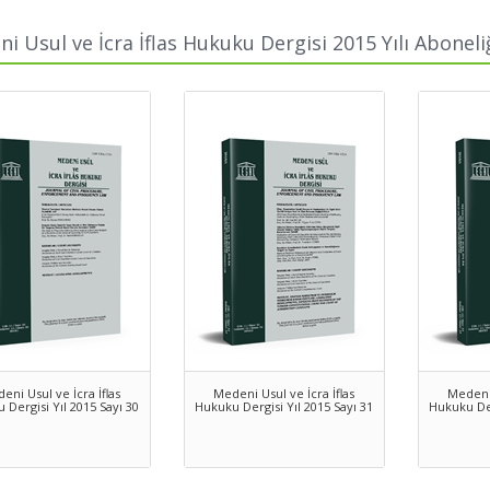
i Usul ve İcra İflas Hukuku Dergisi 2015 Yılı Aboneliğ
eni Usul ve İcra İflas
Medeni Usul ve İcra İflas
Medeni 
 Dergisi Yıl 2015 Sayı 30
Hukuku Dergisi Yıl 2015 Sayı 31
Hukuku Der