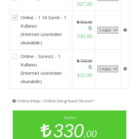
507,00
Online - 1 Yıl Süreli - 1
550,00
Kullanıcı
(İnternet üzerinden
330,00
okunabilir)
Online - Süresiz - 1
720,00
Kullanıcı
(İnternet üzerinden
432,00
okunabilir)
Online-Kitap / Online-Dergi Nasıl Okunur?
Toplam
330
,00