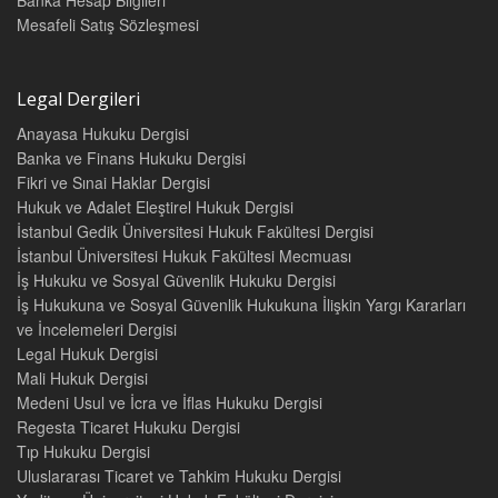
Banka Hesap Bilgileri
Mesafeli Satış Sözleşmesi
Legal Dergileri
Anayasa Hukuku Dergisi
Banka ve Finans Hukuku Dergisi
Fikri ve Sınai Haklar Dergisi
Hukuk ve Adalet Eleştirel Hukuk Dergisi
İstanbul Gedik Üniversitesi Hukuk Fakültesi Dergisi
İstanbul Üniversitesi Hukuk Fakültesi Mecmuası
İş Hukuku ve Sosyal Güvenlik Hukuku Dergisi
İş Hukukuna ve Sosyal Güvenlik Hukukuna İlişkin Yargı Kararları
ve İncelemeleri Dergisi
Legal Hukuk Dergisi
Mali Hukuk Dergisi
Medeni Usul ve İcra ve İflas Hukuku Dergisi
Regesta Ticaret Hukuku Dergisi
Tıp Hukuku Dergisi
Uluslararası Ticaret ve Tahkim Hukuku Dergisi