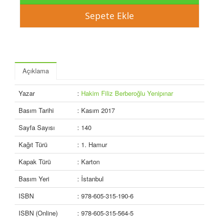
Açıklama
Yazar
:
Hakim Filiz Berberoğlu Yenipınar
Basım Tarihi
: Kasım 2017
Sayfa Sayısı
: 140
Kağıt Türü
: 1. Hamur
Kapak Türü
: Karton
Basım Yeri
: İstanbul
ISBN
: 978-605-315-190-6
ISBN (Online)
: 978-605-315-564-5