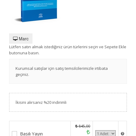
Marc
Lütfen satın almak istediğiniz ürün türlerini seçin ve Sepete Ekle
butonuna basın.
Kurumsal satışlar için satış temsilcilerimizle irtibata
geçiniz.
İkisini alırsanız %20 indirimli
845,00
Basılı Yayın