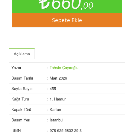
660
,00
Açıklama
Yazar
:
Tahsin Çayıroğlu
Basım Tarihi
: Mart 2026
Sayfa Sayısı
: 455
Kağıt Türü
: 1. Hamur
Kapak Türü
: Karton
Basım Yeri
: İstanbul
ISBN
: 978-625-5802-29-3