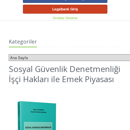
Legalbank Giriş
Ücretsiz Deneme
Kategoriler
Sosyal Güvenlik Denetmenliği
İşçi Hakları ile Emek Piyasası