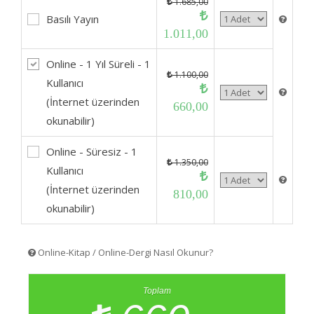
1.685,00
Basılı Yayın
1.011,00
Online - 1 Yıl Süreli - 1
1.100,00
Kullanıcı
(İnternet üzerinden
660,00
okunabilir)
Online - Süresiz - 1
1.350,00
Kullanıcı
(İnternet üzerinden
810,00
okunabilir)
Online-Kitap / Online-Dergi Nasıl Okunur?
Toplam