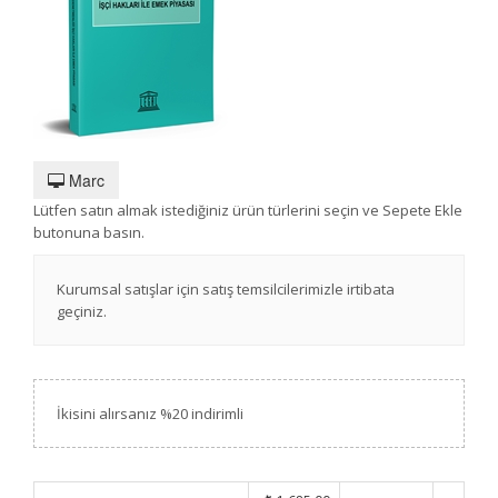
Marc
Lütfen satın almak istediğiniz ürün türlerini seçin ve Sepete Ekle
butonuna basın.
Kurumsal satışlar için satış temsilcilerimizle irtibata
geçiniz.
İkisini alırsanız %20 indirimli