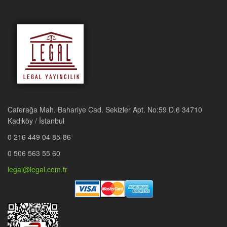
Caferağa Mah. Bahariye Cad. Sekizler Apt. No:59 D.6 34710
Kadıköy / İstanbul
0 216 449 04 85-86
0 506 563 55 60
legal@legal.com.tr