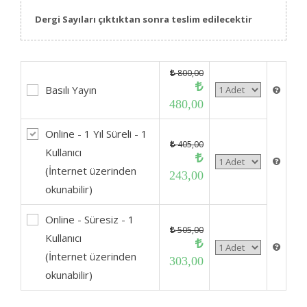
Dergi Sayıları çıktıktan sonra teslim edilecektir
800,00
Basılı Yayın
480,00
Online - 1 Yıl Süreli - 1
405,00
Kullanıcı
(İnternet üzerinden
243,00
okunabilir)
Online - Süresiz - 1
505,00
Kullanıcı
(İnternet üzerinden
303,00
okunabilir)