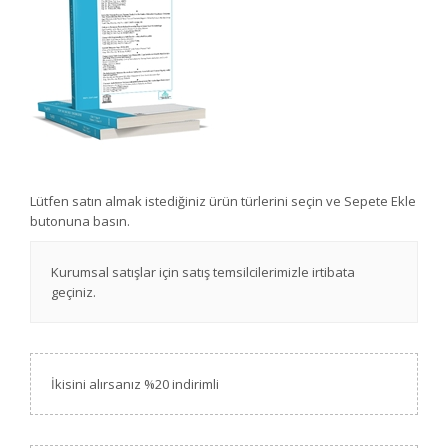
Lütfen satın almak istediğiniz ürün türlerini seçin ve Sepete Ekle
butonuna basın.
Kurumsal satışlar için satış temsilcilerimizle irtibata
geçiniz.
İkisini alırsanız %20 indirimli