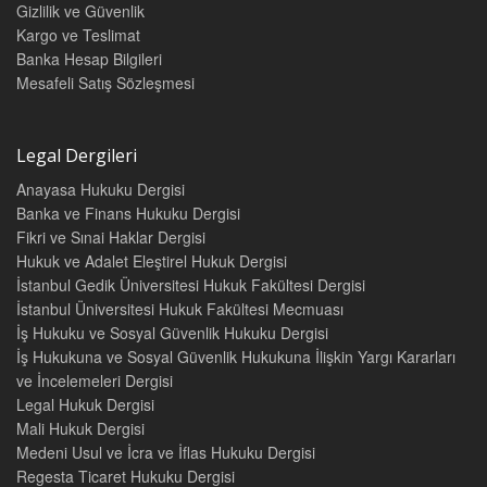
Gizlilik ve Güvenlik
Kargo ve Teslimat
Banka Hesap Bilgileri
Mesafeli Satış Sözleşmesi
Legal Dergileri
Anayasa Hukuku Dergisi
Banka ve Finans Hukuku Dergisi
Fikri ve Sınai Haklar Dergisi
Hukuk ve Adalet Eleştirel Hukuk Dergisi
İstanbul Gedik Üniversitesi Hukuk Fakültesi Dergisi
İstanbul Üniversitesi Hukuk Fakültesi Mecmuası
İş Hukuku ve Sosyal Güvenlik Hukuku Dergisi
İş Hukukuna ve Sosyal Güvenlik Hukukuna İlişkin Yargı Kararları
ve İncelemeleri Dergisi
Legal Hukuk Dergisi
Mali Hukuk Dergisi
Medeni Usul ve İcra ve İflas Hukuku Dergisi
Regesta Ticaret Hukuku Dergisi