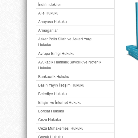
İndirimdekiler
Aile Hukuku
Anayasa Hukuku
Armağanlar
Asker Polis Silah ve Askeri Yargı
Hukuku
Avrupa Birliği Hukuku
Avukatlık Hakimlik Savcılık ve Noterlik
Hukuku
Bankacılık Hukuku
Basın Yayın İletişim Hukuku
Belediye Hukuku
Bilişim ve İnternet Hukuku
Borçlar Hukuku
Ceza Hukuku
Ceza Muhakemesi Hukuku
Çocuk Hukuku