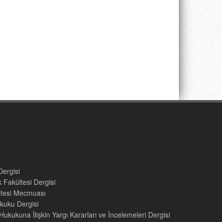
Dergisi
 Fakültesi Dergisi
ültesi Mecmuası
kuku Dergisi
ukukuna İlişkin Yargı Kararları ve İncelemeleri Dergisi