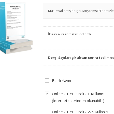
Kurumsal satışlar için satış temsilcilerimizle 
İkisini alırsanız %20 indirimli
Dergi Sayıları çıktıktan sonra teslim ed
Basılı Yayın
Online - 1 Yıl Süreli - 1 Kullanıcı
(İnternet üzerinden okunabilir)
Online - 1 Yıl Süreli - 2-5 Kullanıcı