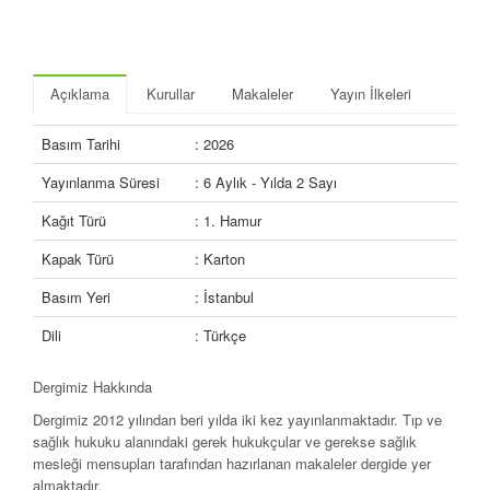
Açıklama
Kurullar
Makaleler
Yayın İlkeleri
Basım Tarihi
: 2026
Yayınlanma Süresi
: 6 Aylık - Yılda 2 Sayı
Kağıt Türü
: 1. Hamur
Kapak Türü
: Karton
Basım Yeri
: İstanbul
Dili
: Türkçe
Dergimiz Hakkında
Dergimiz 2012 yılından beri yılda iki kez yayınlanmaktadır. Tıp ve
sağlık hukuku alanındaki gerek hukukçular ve gerekse sağlık
mesleği mensupları tarafından hazırlanan makaleler dergide yer
almaktadır.