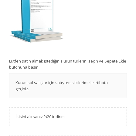
Lütfen satın almak istediğiniz ürün türlerini seçin ve Sepete Ekle
butonuna basın.
Kurumsal satışlar için satış temsilcilerimizle irtibata
geçiniz.
İkisini alırsanız %20 indirimli