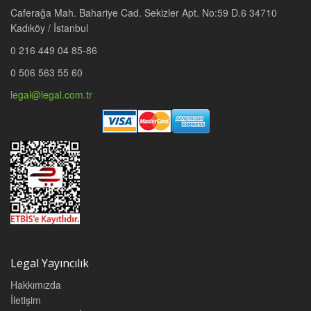
Caferağa Mah. Bahariye Cad. Sekizler Apt. No:59 D.6 34710
Kadıköy / İstanbul
0 216 449 04 85-86
0 506 563 55 60
legal@legal.com.tr
Legal Yayıncılık
Hakkımızda
İletişim