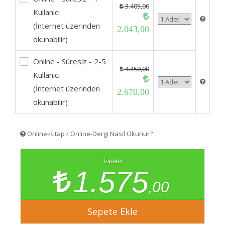
3.405,00
Kullanıcı
(İnternet üzerinden
2.043,00
okunabilir)
Online - Süresiz - 2-5
4.450,00
Kullanıcı
(İnternet üzerinden
2.670,00
okunabilir)
Online-Kitap / Online-Dergi Nasıl Okunur?
Toplam
1.575
,00