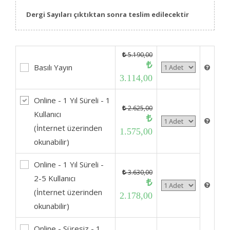
Dergi Sayıları çıktıktan sonra teslim edilecektir
5.190,00
Basılı Yayın
3.114,00
Online - 1 Yıl Süreli - 1
2.625,00
Kullanıcı
(İnternet üzerinden
1.575,00
okunabilir)
Online - 1 Yıl Süreli -
3.630,00
2-5 Kullanıcı
(İnternet üzerinden
2.178,00
okunabilir)
Online - Süresiz - 1