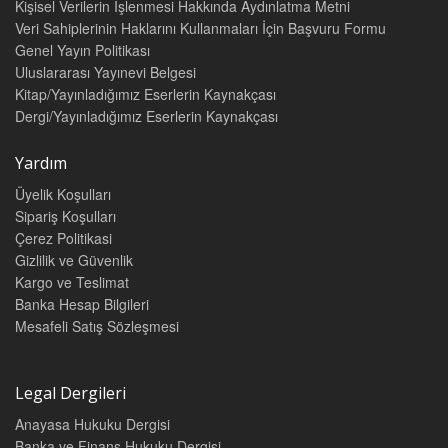
Kişisel Verilerin İşlenmesi Hakkında Aydınlatma Metni
Veri Sahiplerinin Haklarını Kullanmaları İçin Başvuru Formu
Genel Yayın Politikası
Uluslararası Yayınevi Belgesi
Kitap/Yayınladığımız Eserlerin Kaynakçası
Dergi/Yayınladığımız Eserlerin Kaynakçası
Yardım
Üyelik Koşulları
Sipariş Koşulları
Çerez Politikasi
Gizlilik ve Güvenlik
Kargo ve Teslimat
Banka Hesap Bilgileri
Mesafeli Satış Sözleşmesi
Legal Dergileri
Anayasa Hukuku Dergisi
Banka ve Finans Hukuku Dergisi