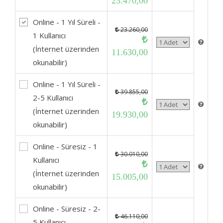
23.470,00
Online - 1 Yıl Süreli -
23.260,00
1 Kullanıcı
(İnternet üzerinden
11.630,00
okunabilir)
Online - 1 Yıl Süreli -
39.855,00
2-5 Kullanıcı
(İnternet üzerinden
19.930,00
okunabilir)
Online - Süresiz - 1
30.010,00
Kullanıcı
(İnternet üzerinden
15.005,00
okunabilir)
Online - Süresiz - 2-
46.110,00
5 Kullanıcı