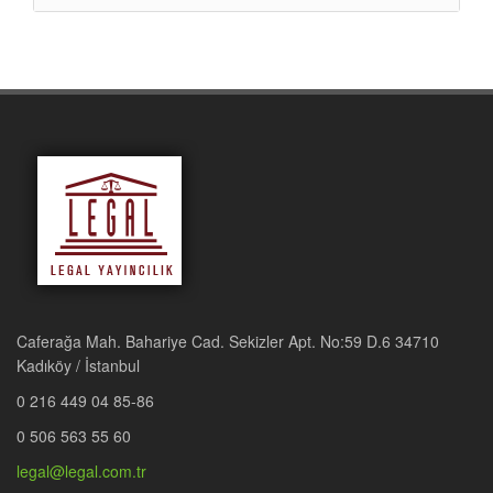
Caferağa Mah. Bahariye Cad. Sekizler Apt. No:59 D.6 34710
Kadıköy / İstanbul
0 216 449 04 85-86
0 506 563 55 60
legal@legal.com.tr