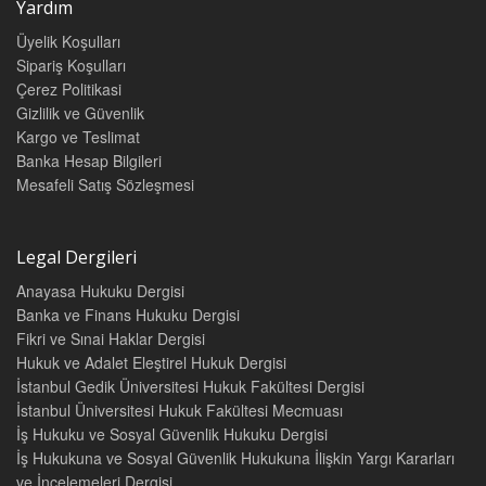
Yardım
Üyelik Koşulları
Sipariş Koşulları
Çerez Politikasi
Gizlilik ve Güvenlik
Kargo ve Teslimat
Banka Hesap Bilgileri
Mesafeli Satış Sözleşmesi
Legal Dergileri
Anayasa Hukuku Dergisi
Banka ve Finans Hukuku Dergisi
Fikri ve Sınai Haklar Dergisi
Hukuk ve Adalet Eleştirel Hukuk Dergisi
İstanbul Gedik Üniversitesi Hukuk Fakültesi Dergisi
İstanbul Üniversitesi Hukuk Fakültesi Mecmuası
İş Hukuku ve Sosyal Güvenlik Hukuku Dergisi
İş Hukukuna ve Sosyal Güvenlik Hukukuna İlişkin Yargı Kararları
ve İncelemeleri Dergisi