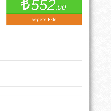
552
,00