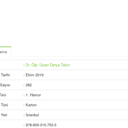
lama
:
Dr. Öğr. Üyesi Derya Tekin
Tarihi
: Ekim 2019
Sayısı
: 282
Türü
: 1. Hamur
 Türü
: Karton
Yeri
: İstanbul
: 978-605-315-753-3