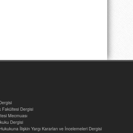
Dergisi
 Fakültesi Dergisi
ültesi Mecmuası
kuku Dergisi
ukukuna İlişkin Yargı Kararları ve İncelemeleri Dergisi