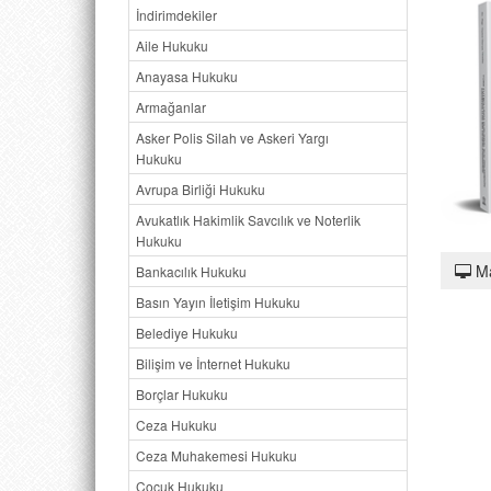
İndirimdekiler
Aile Hukuku
Anayasa Hukuku
Armağanlar
Asker Polis Silah ve Askeri Yargı
Hukuku
Avrupa Birliği Hukuku
Avukatlık Hakimlik Savcılık ve Noterlik
Hukuku
M
Bankacılık Hukuku
Basın Yayın İletişim Hukuku
Belediye Hukuku
Bilişim ve İnternet Hukuku
Borçlar Hukuku
Ceza Hukuku
Ceza Muhakemesi Hukuku
Çocuk Hukuku