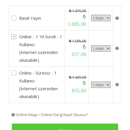
1.675,00
Basılı Yayın
1.005,00
Online - 1 Yıl Süreli - 1
1.095,00
Kullanıcı
(İnternet üzerinden
657,00
okunabilir)
Online - Süresiz - 1
1.425,00
Kullanıcı
(İnternet üzerinden
855,00
okunabilir)
Online-Kitap / Online-Dergi Nasıl Okunur?