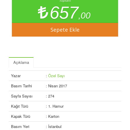
Toplam
657
,00
Açıklama
Yazar
:
Özel Sayı
Basım Tarihi
: Nisan 2017
Sayfa Sayısı
: 274
Kağıt Türü
: 1. Hamur
Kapak Türü
: Karton
Basım Yeri
: İstanbul