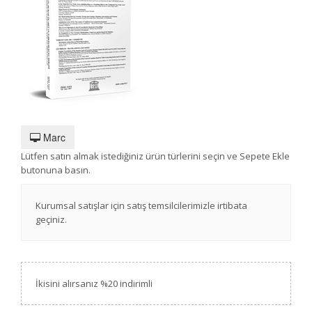
Marc
Lütfen satın almak istediğiniz ürün türlerini seçin ve Sepete Ekle
butonuna basın.
Kurumsal satışlar için satış temsilcilerimizle irtibata
geçiniz.
İkisini alırsanız %20 indirimli