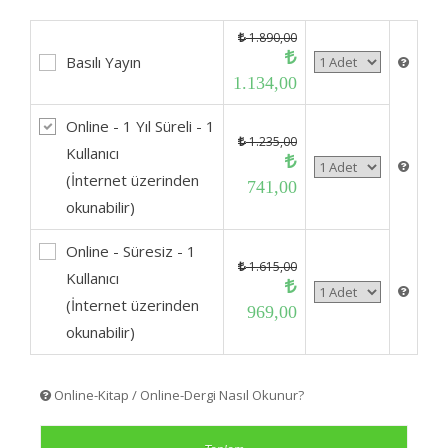
1.890,00
Basılı Yayın
1.134,00
Online - 1 Yıl Süreli - 1
1.235,00
Kullanıcı
(İnternet üzerinden
741,00
okunabilir)
Online - Süresiz - 1
1.615,00
Kullanıcı
(İnternet üzerinden
969,00
okunabilir)
Online-Kitap / Online-Dergi Nasıl Okunur?