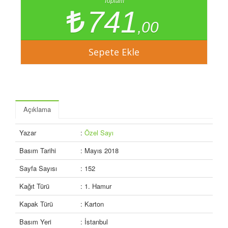
Toplam
741
,00
Açıklama
Yazar
:
Özel Sayı
Basım Tarihi
: Mayıs 2018
Sayfa Sayısı
: 152
Kağıt Türü
: 1. Hamur
Kapak Türü
: Karton
Basım Yeri
: İstanbul