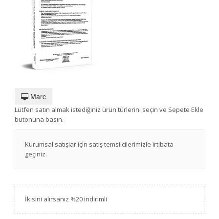
Marc
Lütfen satın almak istediğiniz ürün türlerini seçin ve Sepete Ekle
butonuna basın.
Kurumsal satışlar için satış temsilcilerimizle irtibata
geçiniz.
İkisini alırsanız %20 indirimli