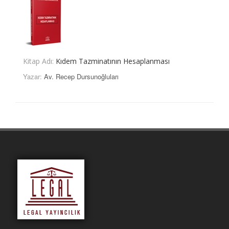
Kitap Adı:
Kıdem Tazminatının Hesaplanması
Yazar:
Av. Recep Dursunoğluları