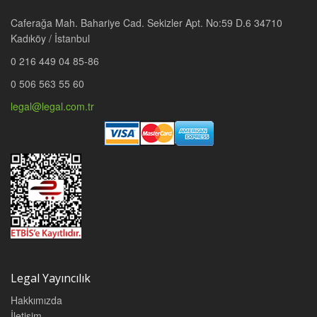
Caferağa Mah. Bahariye Cad. Sekizler Apt. No:59 D.6 34710
Kadıköy / İstanbul
0 216 449 04 85-86
0 506 563 55 60
legal@legal.com.tr
Legal Yayıncılık
Hakkımızda
İletişim