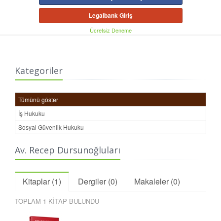
Legalbank Giriş
Ücretsiz Deneme
Kategoriler
Tümünü göster
İş Hukuku
Sosyal Güvenlik Hukuku
Av. Recep Dursunoğluları
Kitaplar (1)
Dergiler (0)
Makaleler (0)
TOPLAM 1 KİTAP BULUNDU