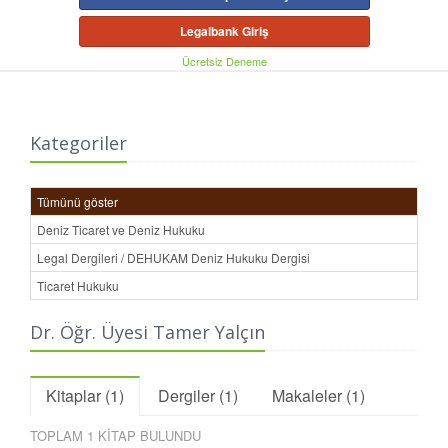
Legalbank Giriş
Ücretsiz Deneme
Kategoriler
Tümünü göster
Deniz Ticaret ve Deniz Hukuku
Legal Dergileri / DEHUKAM Deniz Hukuku Dergisi
Ticaret Hukuku
Dr. Öğr. Üyesi Tamer Yalçın
Kitaplar (1)
Dergiler (1)
Makaleler (1)
TOPLAM 1 KİTAP BULUNDU