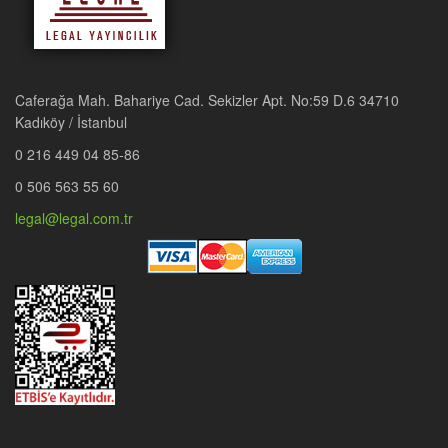
Caferağa Mah. Bahariye Cad. Sekizler Apt. No:59 D.6 34710
Kadıköy / İstanbul
0 216 449 04 85-86
0 506 563 55 60
legal@legal.com.tr