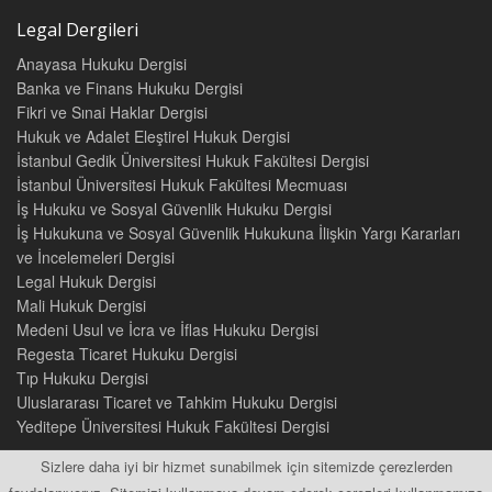
Legal Dergileri
Anayasa Hukuku Dergisi
Banka ve Finans Hukuku Dergisi
Fikri ve Sınai Haklar Dergisi
Hukuk ve Adalet Eleştirel Hukuk Dergisi
İstanbul Gedik Üniversitesi Hukuk Fakültesi Dergisi
İstanbul Üniversitesi Hukuk Fakültesi Mecmuası
İş Hukuku ve Sosyal Güvenlik Hukuku Dergisi
İş Hukukuna ve Sosyal Güvenlik Hukukuna İlişkin Yargı Kararları
ve İncelemeleri Dergisi
Legal Hukuk Dergisi
Mali Hukuk Dergisi
Medeni Usul ve İcra ve İflas Hukuku Dergisi
Regesta Ticaret Hukuku Dergisi
Tıp Hukuku Dergisi
Uluslararası Ticaret ve Tahkim Hukuku Dergisi
Yeditepe Üniversitesi Hukuk Fakültesi Dergisi
Sizlere daha iyi bir hizmet sunabilmek için sitemizde çerezlerden