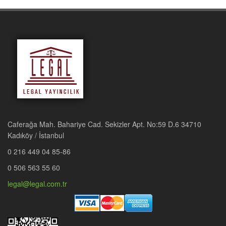
Caferağa Mah. Bahariye Cad. Sekizler Apt. No:59 D.6 34710
Kadıköy / İstanbul
0 216 449 04 85-86
0 506 563 55 60
legal@legal.com.tr