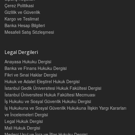
Çerez Politikasi
Gizlilik ve Güvenlik
Kargo ve Teslimat
Banka Hesap Bilgileri
Mesafeli Satış Sözleşmesi
Legal Dergileri
Anayasa Hukuku Dergisi
Banka ve Finans Hukuku Dergisi
Fikri ve Sınai Haklar Dergisi
Hukuk ve Adalet Eleştirel Hukuk Dergisi
İstanbul Gedik Üniversitesi Hukuk Fakültesi Dergisi
İstanbul Üniversitesi Hukuk Fakültesi Mecmuası
İş Hukuku ve Sosyal Güvenlik Hukuku Dergisi
İş Hukukuna ve Sosyal Güvenlik Hukukuna İlişkin Yargı Kararları
ve İncelemeleri Dergisi
Legal Hukuk Dergisi
Mali Hukuk Dergisi
Medeni Usul ve İcra ve İflas Hukuku Dergisi