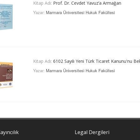
Kitap Adı:
Prof. Dr. Cevdet Yavuz’a Armağan
Yazar:
Marmara Üniversitesi Hukuk Fakültesi
Kitap Adı:
6102 Sayılı Yeni Türk Ticaret Kanunu'nu 
Yazar:
Marmara Üniversitesi Hukuk Fakültesi
ayıncılık
Legal Dergileri