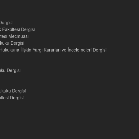
Dergisi
 Fakültesi Dergisi
ültesi Mecmuası
kuku Dergisi
ukukuna İlişkin Yargı Kararları ve İncelemeleri Dergisi
uku Dergisi
ukuku Dergisi
tesi Dergisi