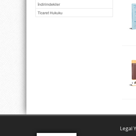
İndirimdekiler
Ticaret Hukuku
Legal Y