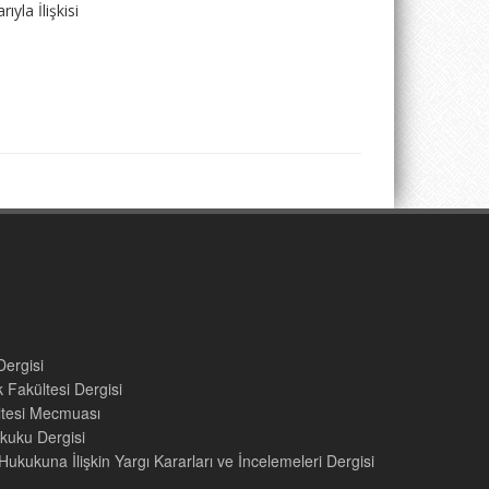
yla İlişkisi
Dergisi
 Fakültesi Dergisi
ültesi Mecmuası
kuku Dergisi
ukukuna İlişkin Yargı Kararları ve İncelemeleri Dergisi